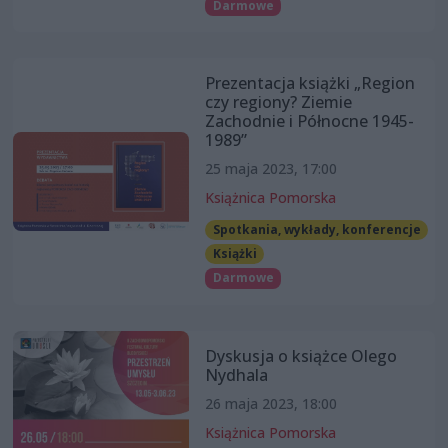
Darmowe
Prezentacja książki „Region
czy regiony? Ziemie
Zachodnie i Północne 1945-
1989”
25 maja 2023, 17:00
Książnica Pomorska
Spotkania, wykłady, konferencje
Książki
Darmowe
Dyskusja o książce Olego
Nydhala
26 maja 2023, 18:00
Książnica Pomorska