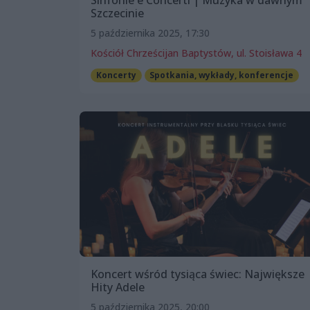
Sinfonie e Concerti | Muzyka w dawnym
Szczecinie
5 października 2025, 17:30
Kościół Chrześcijan Baptystów, ul. Stoisława 4
Koncerty
Spotkania, wykłady, konferencje
Koncert wśród tysiąca świec: Największe
Hity Adele
5 października 2025, 20:00