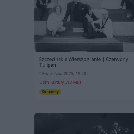
Szczecińskie Wierszogranie | Czerwony
Tulipan
29 września 2025, 19:00
Dom Kultury „13 Muz”
Koncerty