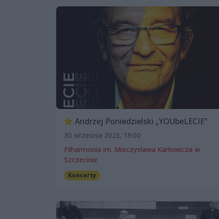
Andrzej Poniedzielski „YOUbeLECIE”
30 września 2025, 19:00
Filharmonia im. Mieczysława Karłowicza w
Szczecinie
Koncerty