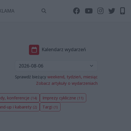
KLAMA
Kalendarz wydarzeń
Sprawdź bieżący
weekend,
tydzień,
miesiąc
Zobacz artykuły o wydarzeniach
ady, konferencje
Imprezy cykliczne
(14)
(11)
and-up i kabarety
Targi
(2)
(1)