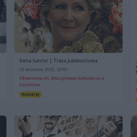
Irena Santor | Trasa Jubileuszowa
29 września 2025, 20:00
Filharmonia im. Mieczysława Karłowicza w
Szczecinie
Koncerty