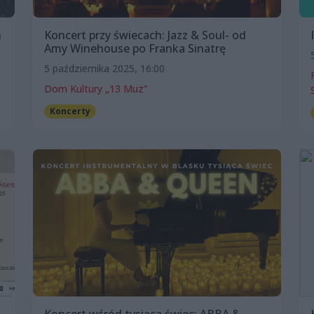
h
Koncert przy świecach: Jazz & Soul- od
Amy Winehouse po Franka Sinatrę
5 października 2025, 16:00
Dom Kultury „13 Muz”
Koncerty