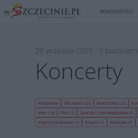
WIADOMOŚCI
29 września 2025 - 5 październ
Koncerty
Wszystkie
Dla dzieci
Warsztaty
Ko
(25)
(22)
Inne
Film
Spacery i oprowadzania
(10)
(7)
(7)
Imprezy kulinarne
Książki
Klubowe
(1)
(1)
(1)