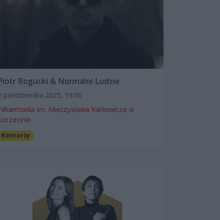
Piotr Rogucki & Normalni Ludzie
2 października 2025, 19:00
Filharmonia im. Mieczysława Karłowicza w
Szczecinie
Koncerty