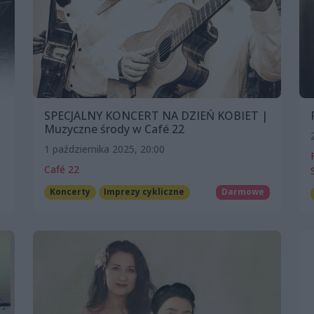
SPECJALNY KONCERT NA DZIEŃ KOBIET |
Muzyczne środy w Café 22
1 października 2025, 20:00
Café 22
Koncerty
Imprezy cykliczne
Darmowe