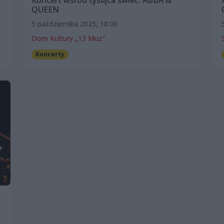
Koncert wśród tysiąca świec: ABBA &
QUEEN
5 października 2025, 18:00
Dom Kultury „13 Muz”
Koncerty