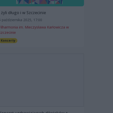
I żyli długo i w Szczecinie
5 października 2025, 17:00
Filharmonia im. Mieczysława Karłowicza w
Szczecinie
Koncerty