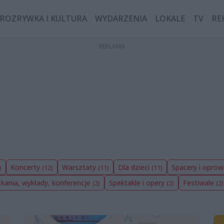
ROZRYWKA I KULTURA
WYDARZENIA
LOKALE
TV
RE
Koncerty
Warsztaty
Dla dzieci
Spacery i opro
)
(12)
(11)
(11)
kania, wykłady, konferencje
Spektakle i opery
Festiwale
(2)
(2)
(2)