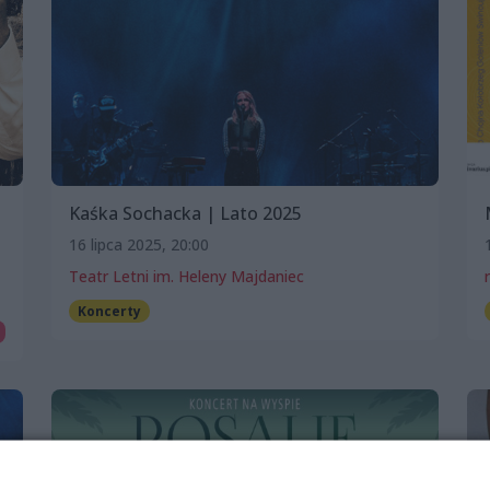
|
Kaśka Sochacka | Lato 2025
16 lipca 2025, 20:00
Teatr Letni im. Heleny Majdaniec
Koncerty