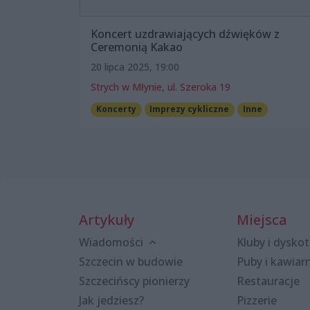
Koncert uzdrawiających dźwięków z
Ceremonią Kakao
20 lipca 2025, 19:00
Strych w Młynie, ul. Szeroka 19
Koncerty
Imprezy cykliczne
Inne
Artykuły
Miejsca
Wiadomości
Kluby i dyskot
Szczecin w budowie
Puby i kawiar
Szczecińscy pionierzy
Restauracje
Jak jedziesz?
Pizzerie