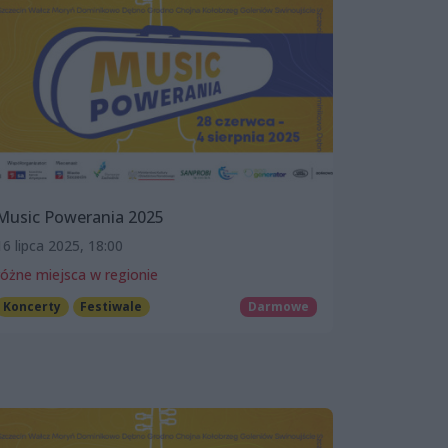
Music Powerania 2025
16 lipca 2025, 18:00
różne miejsca w regionie
Koncerty
Festiwale
Darmowe