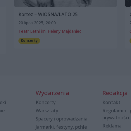
Kortez – WIOSNA/LATO'25
20 lipca 2025, 20:00
Teatr Letni im. Heleny Majdaniec
Koncerty
Wydarzenia
Redakcja
eki
Koncerty
Kontakt
nie
Warsztaty
Regulamin i 
prywatności
Spacery i oprowadzania
Reklama
Jarmarki, festyny, pchle