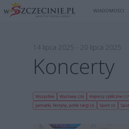
WIADOMOŚCI
14 lipca 2025 - 20 lipca 2025
Koncerty
Wszystkie
Wystawy
Imprezy cykliczne
(20)
(17
Jarmarki, festyny, pchle targi
Sport
Spot
(3)
(3)