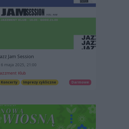
Jazz Jam Session
16 maja 2025, 21:00
Jazzment Klub
Koncerty
Imprezy cykliczne
Darmowe