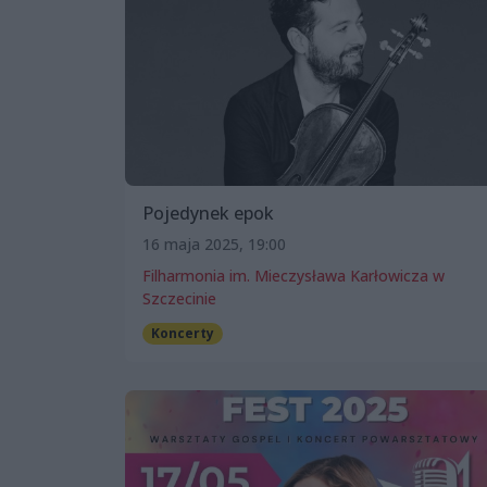
Pojedynek epok
16 maja 2025, 19:00
Filharmonia im. Mieczysława Karłowicza w
Szczecinie
Koncerty