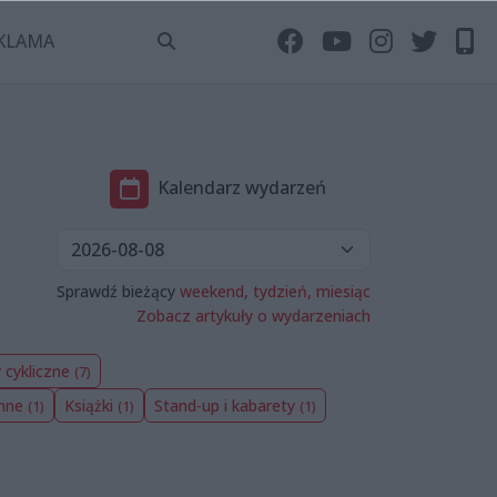
KLAMA
Kalendarz wydarzeń
Sprawdź bieżący
weekend,
tydzień,
miesiąc
Zobacz artykuły o wydarzeniach
 cykliczne
(7)
Inne
Książki
Stand-up i kabarety
(1)
(1)
(1)