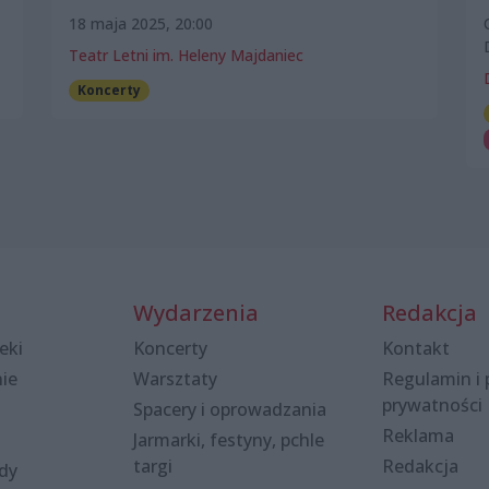
18 maja 2025, 20:00
Teatr Letni im. Heleny Majdaniec
Koncerty
Wydarzenia
Redakcja
eki
Koncerty
Kontakt
nie
Warsztaty
Regulamin i 
prywatności
Spacery i oprowadzania
Reklama
Jarmarki, festyny, pchle
targi
Redakcja
ody