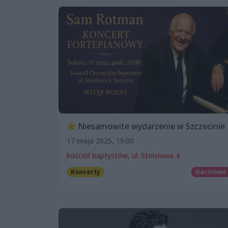
Niesamowite wydarzenie w Szczecinie
17 maja 2025, 19:00
kościół baptystów, ul. Stoisława 4
Koncerty
Darmowe