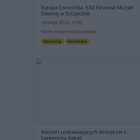
Europa Concordia. XXII Festiwal Muzyki
Dawnej w Szczecinie
18 maja 2025, 17:00
różne miejsca w Szczecinie
Koncerty
Festiwale
Koncert uzdrawiających dźwięków z
Ceremonią Kakao