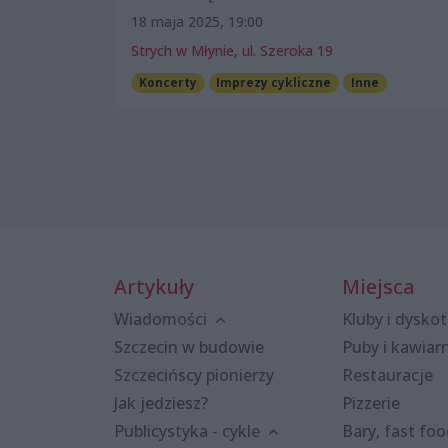
18 maja 2025, 19:00
Strych w Młynie, ul. Szeroka 19
Koncerty
Imprezy cykliczne
Inne
Artykuły
Miejsca
Wiadomości
Kluby i dyskot
Szczecin w budowie
Puby i kawiar
Szczecińscy pionierzy
Restauracje
Jak jedziesz?
Pizzerie
Publicystyka - cykle
Bary, fast fo