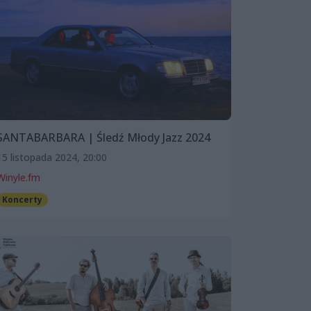
SANTABARBARA | Śledź Młody Jazz 2024
15 listopada 2024, 20:00
Winyle.fm
Koncerty