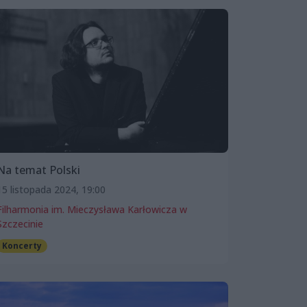
Na temat Polski
15 listopada 2024, 19:00
Filharmonia im. Mieczysława Karłowicza w
Szczecinie
Koncerty