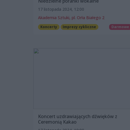
Niedzielne poranki wokalne
17 listopada 2024, 12:00
Akademia Sztuki, pl. Orła Białego 2
Koncerty
Imprezy cykliczne
Darmowe
Koncert uzdrawiających dźwięków z
Ceremonią Kakao