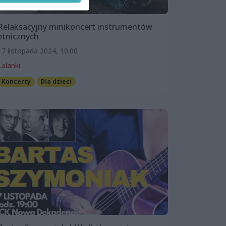
Relaksacyjny minikoncert instrumentów
etnicznych
17 listopada 2024, 10:00
Lalanki
Koncerty
Dla dzieci