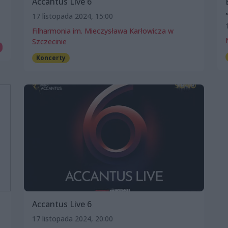
Accantus Live 6
17 listopada 2024, 15:00
Filharmonia im. Mieczysława Karłowicza w
Szczecinie
Koncerty
Accantus Live 6
17 listopada 2024, 20:00