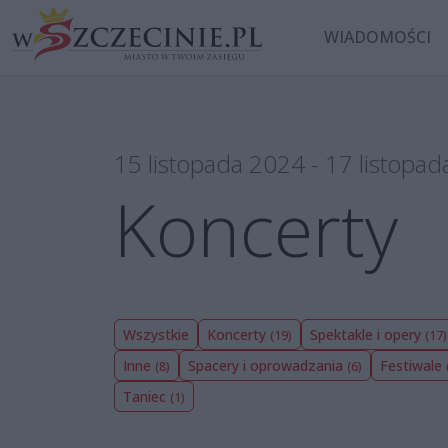
WIADOMOŚCI
15 listopada 2024 - 17 listopa
Koncerty
Wszystkie
Koncerty
Spektakle i opery
(19)
(17)
Inne
Spacery i oprowadzania
Festiwale
(8)
(6)
Taniec
(1)