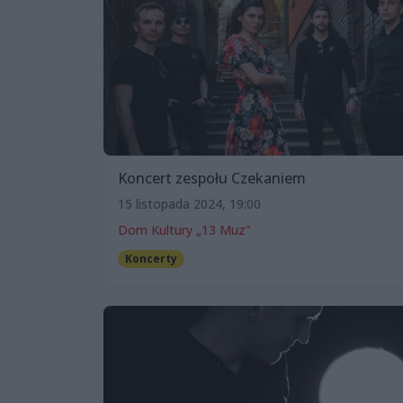
Koncert zespołu Czekaniem
15 listopada 2024, 19:00
Dom Kultury „13 Muz”
Koncerty