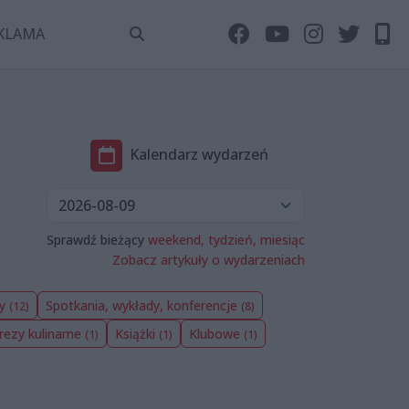
KLAMA
Kalendarz wydarzeń
Sprawdź bieżący
weekend,
tydzień,
miesiąc
Zobacz artykuły o wydarzeniach
wy
Spotkania, wykłady, konferencje
(12)
(8)
rezy kulinarne
Książki
Klubowe
(1)
(1)
(1)