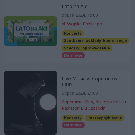
Lato na Alei
5 lipca 2024, 15:00
al. Wojska Polskiego
Koncerty
Spotkania, wykłady, konferencje
Spacery i oprowadzania
Darmowe
Live Music w Copernicus
Club
5 lipca 2024, 21:00
Copernicus Club, XI piętro hotelu
Radisson Blu Szczecin
Koncerty
Imprezy cykliczne
Darmowe