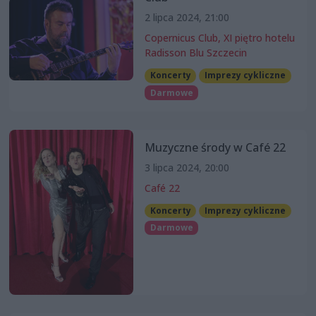
2 lipca 2024, 21:00
Copernicus Club, XI piętro hotelu
Radisson Blu Szczecin
Koncerty
Imprezy cykliczne
Darmowe
Muzyczne środy w Café 22
3 lipca 2024, 20:00
Café 22
Koncerty
Imprezy cykliczne
Darmowe