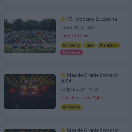
79. Urodziny Szczecina
7 lipca 2024, 12:00
Ogród Różany
Koncerty
Inne
Dla dzieci
Darmowe
Męskie Granie Szczecin
2024
12 lipca 2024, 18:00
teren lotniska w Dąbiu
Koncerty
Męskie Granie Szczecin