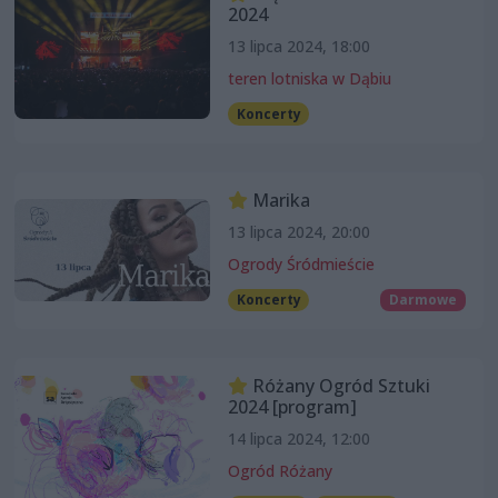
2024
13 lipca 2024, 18:00
teren lotniska w Dąbiu
Koncerty
Marika
13 lipca 2024, 20:00
Ogrody Śródmieście
Koncerty
Darmowe
Różany Ogród Sztuki
2024 [program]
14 lipca 2024, 12:00
Ogród Różany