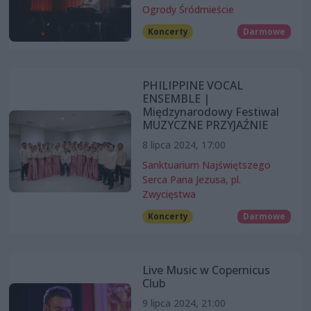
Ogrody Śródmieście
Koncerty
Darmowe
PHILIPPINE VOCAL
ENSEMBLE |
Międzynarodowy Festiwal
MUZYCZNE PRZYJAŹNIE
8 lipca 2024, 17:00
Sanktuarium Najświętszego
Serca Pana Jezusa, pl.
Zwycięstwa
Koncerty
Darmowe
Live Music w Copernicus
Club
9 lipca 2024, 21:00