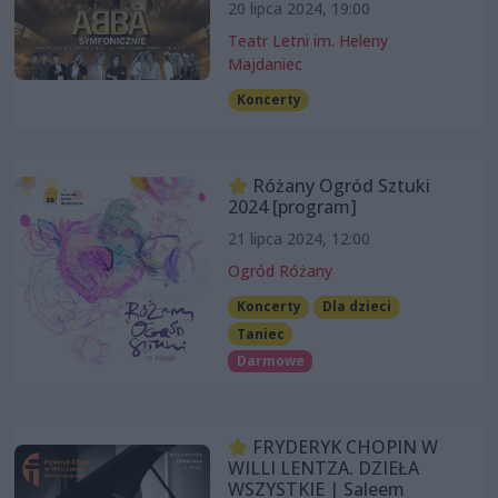
20 lipca 2024, 19:00
Teatr Letni im. Heleny
Majdaniec
Koncerty
Różany Ogród Sztuki
2024 [program]
21 lipca 2024, 12:00
Ogród Różany
Koncerty
Dla dzieci
Taniec
Darmowe
FRYDERYK CHOPIN W
WILLI LENTZA. DZIEŁA
WSZYSTKIE | Saleem