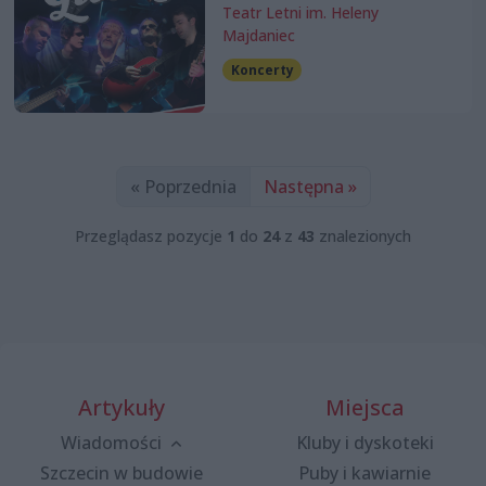
Teatr Letni im. Heleny
Majdaniec
Koncerty
« Poprzednia
Następna »
Przeglądasz pozycje
1
do
24
z
43
znalezionych
Artykuły
Miejsca
Wiadomości
Kluby i dyskoteki
Szczecin w budowie
Puby i kawiarnie