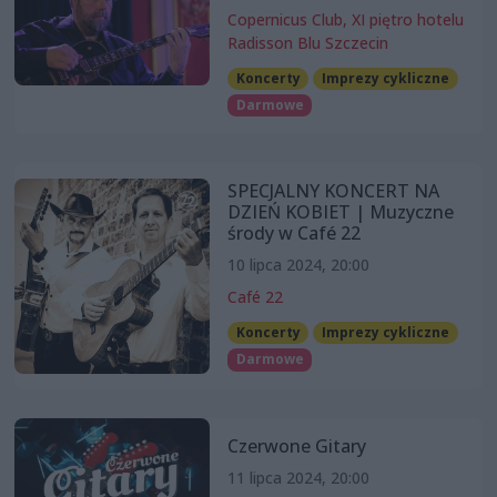
Copernicus Club, XI piętro hotelu
Radisson Blu Szczecin
Koncerty
Imprezy cykliczne
Darmowe
SPECJALNY KONCERT NA
DZIEŃ KOBIET | Muzyczne
środy w Café 22
10 lipca 2024, 20:00
Café 22
Koncerty
Imprezy cykliczne
Darmowe
Czerwone Gitary
11 lipca 2024, 20:00