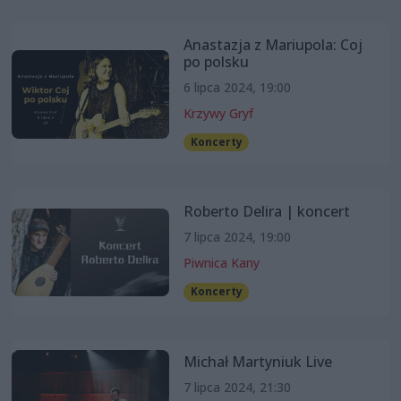
Anastazja z Mariupola: Coj
po polsku
6 lipca 2024, 19:00
Krzywy Gryf
Koncerty
Roberto Delira | koncert
7 lipca 2024, 19:00
Piwnica Kany
Koncerty
Michał Martyniuk Live
7 lipca 2024, 21:30