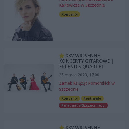
Karłowicza w Szczecinie
Koncerty
XXV WIOSENNE
KONCERTY GITAROWE |
ERLENDIS QUARTET
25 marca 2023, 17:00
Zamek Książąt Pomorskich w
Szczecinie
Koncerty
Festiwale
Patronat wSzczecinie.pl
XXV WIOSENNE