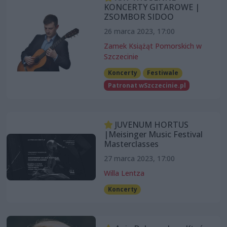
KONCERTY GITAROWE |
ZSOMBOR SIDOO
26 marca 2023, 17:00
Zamek Książąt Pomorskich w
Szczecinie
Koncerty
Festiwale
Patronat wSzczecinie.pl
JUVENUM HORTUS
|Meisinger Music Festival
Masterclasses
27 marca 2023, 17:00
Willa Lentza
Koncerty