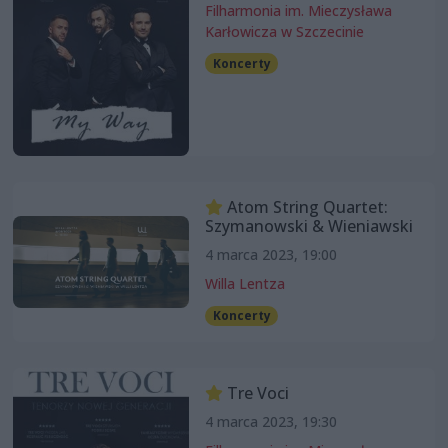
Filharmonia im. Mieczysława
Karłowicza w Szczecinie
Koncerty
Atom String Quartet:
Szymanowski & Wieniawski
4 marca 2023, 19:00
Willa Lentza
Koncerty
Tre Voci
4 marca 2023, 19:30