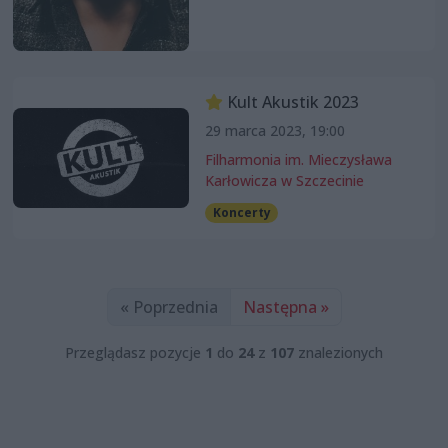
Kult Akustik 2023
29 marca 2023, 19:00
Filharmonia im. Mieczysława
Karłowicza w Szczecinie
Koncerty
« Poprzednia
Następna »
Przeglądasz pozycje
1
do
24
z
107
znalezionych