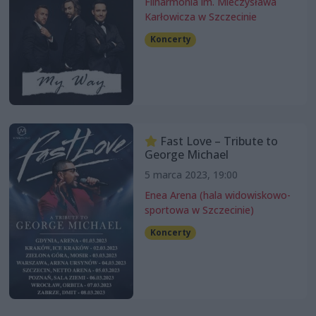
Filharmonia im. Mieczysława
Karłowicza w Szczecinie
Koncerty
Fast Love – Tribute to
George Michael
5 marca 2023, 19:00
Enea Arena (hala widowiskowo-
sportowa w Szczecinie)
Koncerty