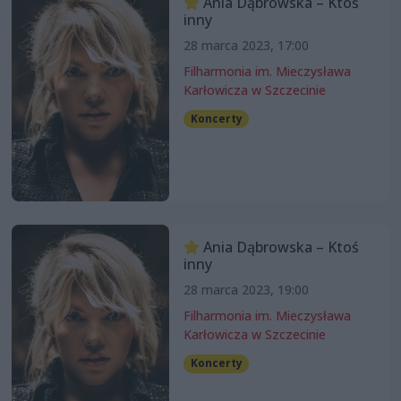
Ania Dąbrowska – Ktoś
inny
28 marca 2023, 17:00
Filharmonia im. Mieczysława
Karłowicza w Szczecinie
Koncerty
Ania Dąbrowska – Ktoś
inny
28 marca 2023, 19:00
Filharmonia im. Mieczysława
Karłowicza w Szczecinie
Koncerty