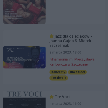
Jazz dla dzieciaków –
Joanna Gajda & Mietek
Szcześniak
2 marca 2023, 18:00
Filharmonia im. Mieczysława
Karłowicza w Szczecinie
Koncerty
Dla dzieci
Festiwale
Tre Voci
4 marca 2023, 16:00