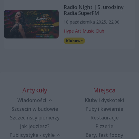
Radio NIght | 5. urodziny
Radia SuperFM
18 października 2025, 22:00
Hype Art Music Club
Klubowe
Artykuły
Miejsca
Wiadomości
Kluby i dyskoteki
Szczecin w budowie
Puby i kawiarnie
Szczecińscy pionierzy
Restauracje
Jak jedziesz?
Pizzerie
Publicystyka - cykle
Bary, fast foody