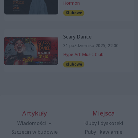
Hormon
Klubowe
Scary Dance
31 października 2025, 22:00
Hype Art Music Club
Klubowe
Artykuły
Miejsca
Wiadomości
Kluby i dyskoteki
Szczecin w budowie
Puby i kawiarnie