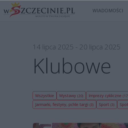
WIADOMOŚCI
14 lipca 2025 - 20 lipca 2025
Klubowe
Wszystkie
Wystawy
Imprezy cykliczne
(20)
(17
Jarmarki, festyny, pchle targi
Sport
Spot
(3)
(3)