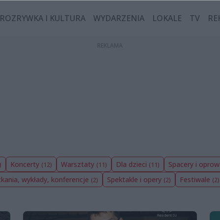
ROZRYWKA I KULTURA
WYDARZENIA
LOKALE
TV
RE
Koncerty
Warsztaty
Dla dzieci
Spacery i opro
)
(12)
(11)
(11)
kania, wykłady, konferencje
Spektakle i opery
Festiwale
(2)
(2)
(2)