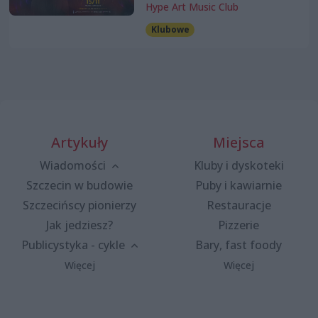
Hype Art Music Club
Klubowe
Artykuły
Miejsca
Wiadomości
Kluby i dyskoteki
Szczecin w budowie
Puby i kawiarnie
Szczecińscy pionierzy
Restauracje
Jak jedziesz?
Pizzerie
Publicystyka - cykle
Bary, fast foody
Więcej
Więcej