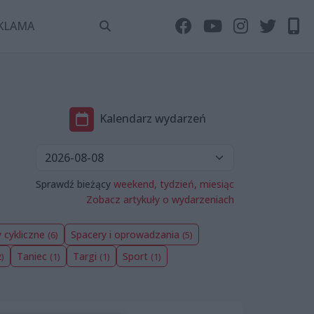
KLAMA
Kalendarz wydarzeń
Sprawdź bieżący
weekend,
tydzień,
miesiąc
Zobacz artykuły o wydarzeniach
 cykliczne
Spacery i oprowadzania
(6)
(5)
Taniec
Targi
Sport
2)
(1)
(1)
(1)