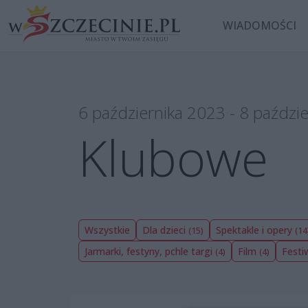
WIADOMOŚCI
6 października 2023 - 8 paździ
Klubowe
Wszystkie
Dla dzieci
Spektakle i opery
(15)
(14
Jarmarki, festyny, pchle targi
Film
Festi
(4)
(4)