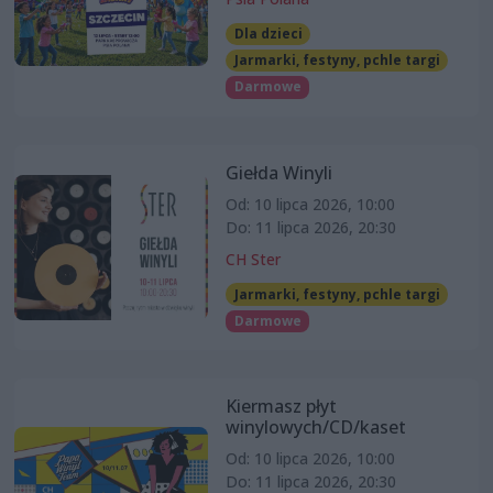
Dla dzieci
Jarmarki, festyny, pchle targi
Darmowe
Giełda Winyli
Od: 10 lipca 2026, 10:00
Do: 11 lipca 2026, 20:30
CH Ster
Jarmarki, festyny, pchle targi
Darmowe
Kiermasz płyt
winylowych/CD/kaset
Od: 10 lipca 2026, 10:00
Do: 11 lipca 2026, 20:30