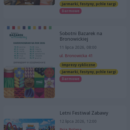
Jarmarki, festyny, pchle targi
Darmowe
Sobotni Bazarek na
Bronowickiej
11 lipca 2026, 08:00
ul. Bronowicka 41
Imprezy cykliczne
Jarmarki, festyny, pchle targi
Darmowe
Letni Festiwal Zabawy
12 lipca 2026, 12:00
Psia Polana