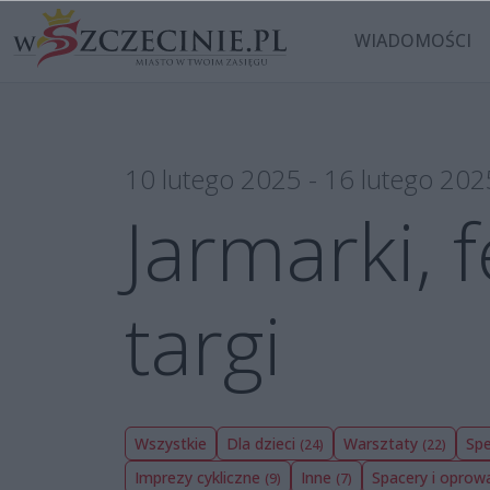
WIADOMOŚCI
10 lutego 2025 - 16 lutego 202
Jarmarki, 
targi
Wszystkie
Dla dzieci
Warsztaty
Spe
(24)
(22)
Imprezy cykliczne
Inne
Spacery i opro
(9)
(7)