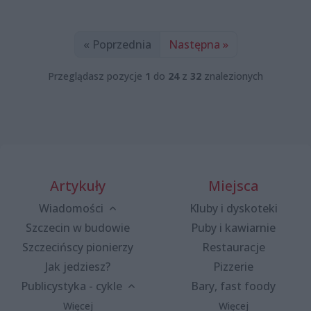
« Poprzednia
Następna »
Przeglądasz pozycje
1
do
24
z
32
znalezionych
Artykuły
Miejsca
Wiadomości
Kluby i dyskoteki
Szczecin w budowie
Puby i kawiarnie
Szczecińscy pionierzy
Restauracje
Jak jedziesz?
Pizzerie
Publicystyka - cykle
Bary, fast foody
Więcej
Więcej