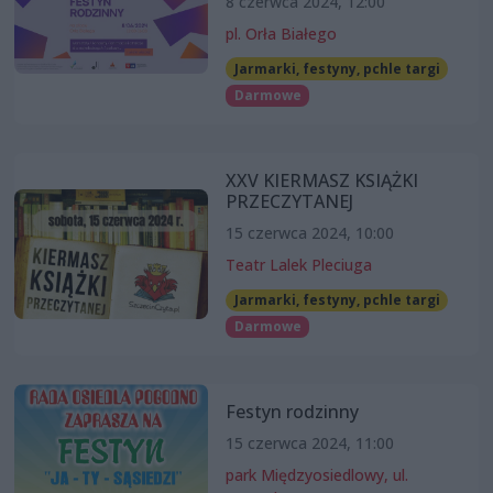
8 czerwca 2024, 12:00
pl. Orła Białego
Jarmarki, festyny, pchle targi
Darmowe
XXV KIERMASZ KSIĄŻKI
PRZECZYTANEJ
15 czerwca 2024, 10:00
Teatr Lalek Pleciuga
Jarmarki, festyny, pchle targi
Darmowe
Festyn rodzinny
15 czerwca 2024, 11:00
park Międzyosiedlowy, ul.