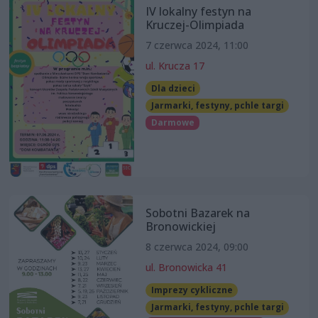
IV lokalny festyn na
Kruczej-Olimpiada
7 czerwca 2024, 11:00
ul. Krucza 17
Dla dzieci
Jarmarki, festyny, pchle targi
Darmowe
Sobotni Bazarek na
Bronowickiej
8 czerwca 2024, 09:00
ul. Bronowicka 41
Imprezy cykliczne
Jarmarki, festyny, pchle targi