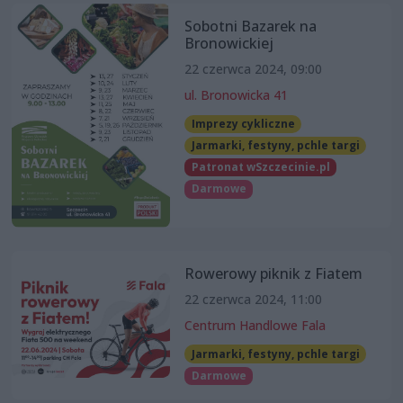
Sobotni Bazarek na
Bronowickiej
22 czerwca 2024, 09:00
ul. Bronowicka 41
Imprezy cykliczne
Jarmarki, festyny, pchle targi
Patronat wSzczecinie.pl
Darmowe
Rowerowy piknik z Fiatem
22 czerwca 2024, 11:00
Centrum Handlowe Fala
Jarmarki, festyny, pchle targi
Darmowe