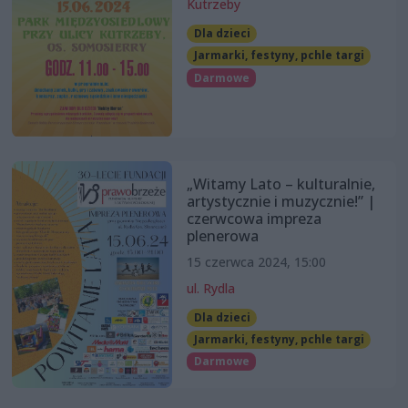
Kutrzeby
Dla dzieci
Jarmarki, festyny, pchle targi
Darmowe
„Witamy Lato – kulturalnie,
artystycznie i muzycznie!” |
czerwcowa impreza
plenerowa
15 czerwca 2024, 15:00
ul. Rydla
Dla dzieci
Jarmarki, festyny, pchle targi
Darmowe