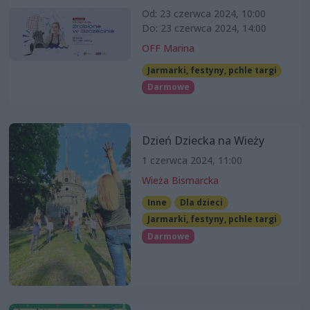
Od: 23 czerwca 2024, 10:00
Do: 23 czerwca 2024, 14:00
OFF Marina
Jarmarki, festyny, pchle targi
Darmowe
Dzień Dziecka na Wieży
1 czerwca 2024, 11:00
Wieża Bismarcka
Inne
Dla dzieci
Jarmarki, festyny, pchle targi
Darmowe