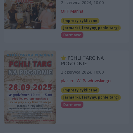
2 czerwca 2024, 10:00
OFF Marina
Imprezy cykliczne
Jarmarki, festyny, pchle targi
Darmowe
PCHLI TARG NA
POGODNIE
2 czerwca 2024, 10:00
plac im. W. Pawłowskiego
Imprezy cykliczne
Jarmarki, festyny, pchle targi
Darmowe