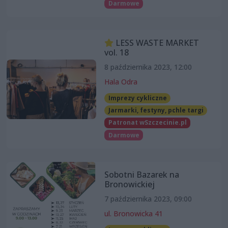
Darmowe
LESS WASTE MARKET
vol. 18
8 października 2023, 12:00
Hala Odra
Imprezy cykliczne
Jarmarki, festyny, pchle targi
Patronat wSzczecinie.pl
Darmowe
Sobotni Bazarek na
Bronowickiej
7 października 2023, 09:00
ul. Bronowicka 41