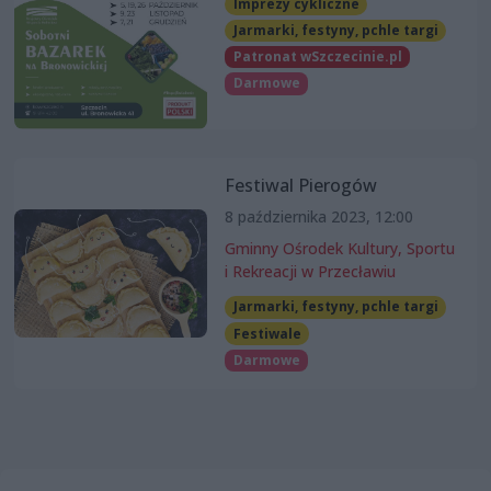
Imprezy cykliczne
Jarmarki, festyny, pchle targi
Patronat wSzczecinie.pl
Darmowe
Festiwal Pierogów
8 października 2023, 12:00
Gminny Ośrodek Kultury, Sportu
i Rekreacji w Przecławiu
Jarmarki, festyny, pchle targi
Festiwale
Darmowe