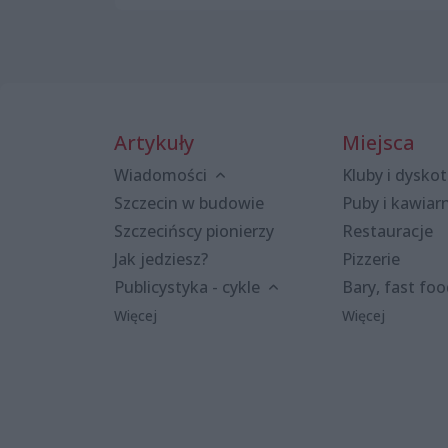
Artykuły
Miejsca
Wiadomości
Kluby i dyskot
Szczecin w budowie
Puby i kawiar
Szczecińscy pionierzy
Restauracje
Jak jedziesz?
Pizzerie
Publicystyka - cykle
Bary, fast fo
Więcej
Więcej