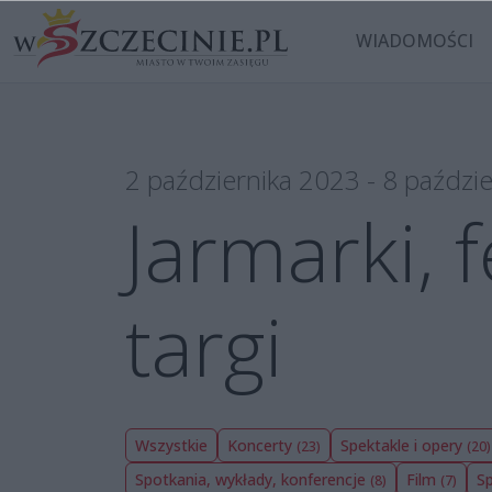
WIADOMOŚCI
2 października 2023 - 8 paździ
Jarmarki, 
targi
Wszystkie
Koncerty
Spektakle i opery
(23)
(20)
Spotkania, wykłady, konferencje
Film
S
(8)
(7)