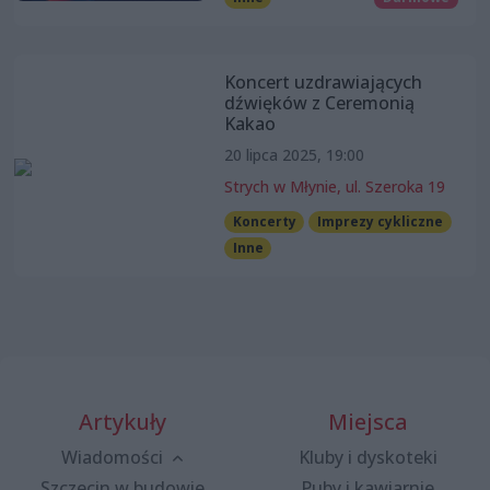
Koncert uzdrawiających
dźwięków z Ceremonią
Kakao
20 lipca 2025, 19:00
Strych w Młynie, ul. Szeroka 19
Koncerty
Imprezy cykliczne
Inne
Artykuły
Miejsca
Wiadomości
Kluby i dyskoteki
Szczecin w budowie
Puby i kawiarnie