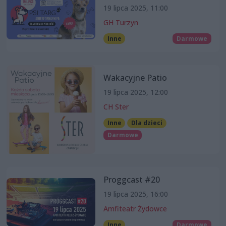
19 lipca 2025, 11:00
GH Turzyn
Inne
Darmowe
Wakacyjne Patio
19 lipca 2025, 12:00
CH Ster
Inne
Dla dzieci
Darmowe
Proggcast #20
19 lipca 2025, 16:00
Amfiteatr Żydowce
Inne
Darmowe