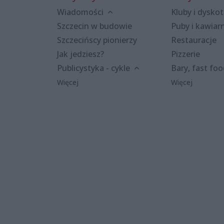
Wiadomości
Kluby i dyskot
Szczecin w budowie
Puby i kawiar
Szczecińscy pionierzy
Restauracje
Jak jedziesz?
Pizzerie
Publicystyka - cykle
Bary, fast fo
Więcej
Więcej