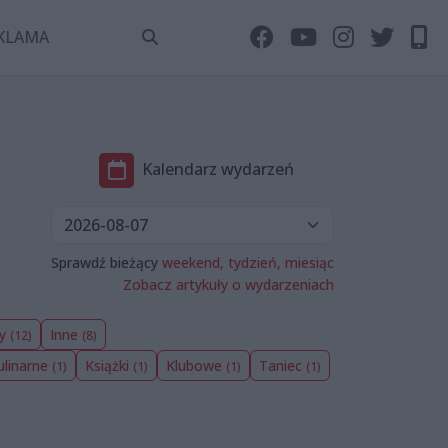
KLAMA
Kalendarz wydarzeń
Sprawdź bieżący
weekend,
tydzień,
miesiąc
Zobacz artykuły o wydarzeniach
wy
Inne
(12)
(8)
ulinarne
Książki
Klubowe
Taniec
(1)
(1)
(1)
(1)