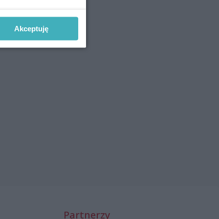
Akceptuję
Partnerzy