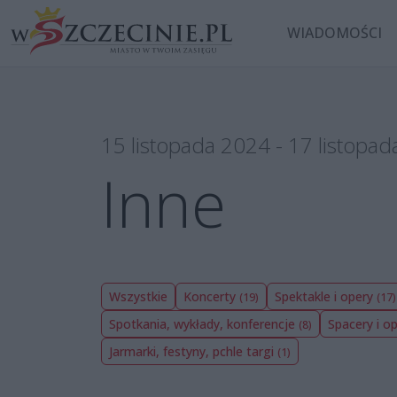
WIADOMOŚCI
15 listopada 2024 - 17 listopa
Inne
Wszystkie
Koncerty
Spektakle i opery
(19)
(17)
Spotkania, wykłady, konferencje
Spacery i 
(8)
Jarmarki, festyny, pchle targi
(1)