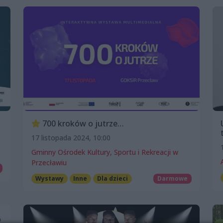
700 kroków o jutrze…
17 listopada 2024, 10:00
Gminny Ośrodek Kultury, Sportu i Rekreacji w
Przecławiu
Wystawy
Inne
Dla dzieci
Darmowe