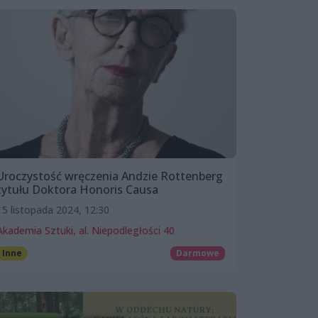
Uroczystość wręczenia Andzie Rottenberg
tytułu Doktora Honoris Causa
15 listopada 2024, 12:30
Akademia Sztuki, al. Niepodległości 40
Inne
Darmowe