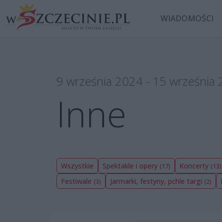
WIADOMOŚCI
9 września 2024 - 15 września
Inne
Wszystkie
Spektakle i opery
Koncerty
(17)
(13)
Festiwale
Jarmarki, festyny, pchle targi
(3)
(2)