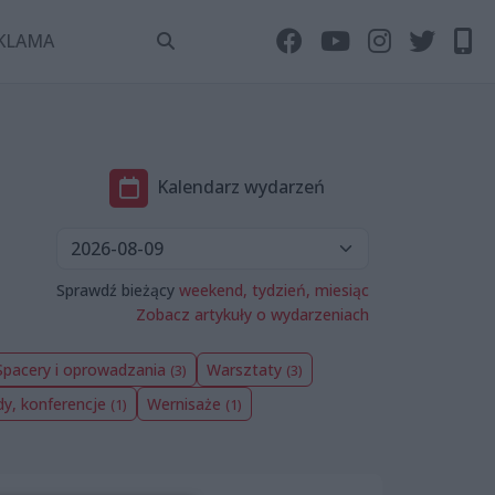
KLAMA
Kalendarz wydarzeń
Sprawdź bieżący
weekend,
tydzień,
miesiąc
Zobacz artykuły o wydarzeniach
Spacery i oprowadzania
Warsztaty
(3)
(3)
dy, konferencje
Wernisaże
(1)
(1)