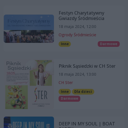
Festyn Charytatywny
Gwiazdy Śródmieścia
18 maja 2024, 12:00
Ogrody Śródmieście
Inne
Darmowe
Piknik Sąsiedzki w CH Ster
18 maja 2024, 13:00
CH Ster
Inne
Dla dzieci
Darmowe
DEEP IN MY SOUL | BOAT