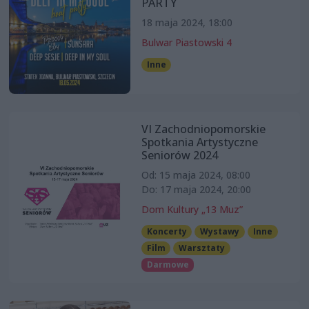
PARTY
18 maja 2024, 18:00
Bulwar Piastowski 4
Inne
VI Zachodniopomorskie
Spotkania Artystyczne
Seniorów 2024
Od: 15 maja 2024, 08:00
Do: 17 maja 2024, 20:00
Dom Kultury „13 Muz”
Koncerty
Wystawy
Inne
Film
Warsztaty
Darmowe