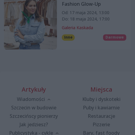
Fashion Glow-Up
Od: 17 maja 2024, 13:00
Do: 18 maja 2024, 17:00
Galeria Kaskada
Inne
Darmowe
Artykuły
Miejsca
Wiadomości
Kluby i dyskoteki
Szczecin w budowie
Puby i kawiarnie
Szczecińscy pionierzy
Restauracje
Jak jedziesz?
Pizzerie
Publicystyka - cykle
Bary, fast foody