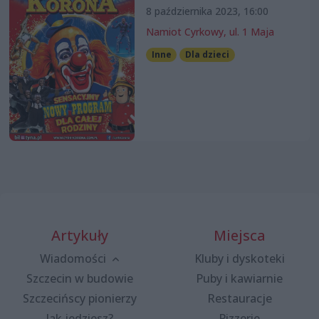
8 października 2023, 16:00
Namiot Cyrkowy, ul. 1 Maja
Inne
Dla dzieci
Artykuły
Miejsca
Wiadomości
Kluby i dyskoteki
Szczecin w budowie
Puby i kawiarnie
Szczecińscy pionierzy
Restauracje
Jak jedziesz?
Pizzerie