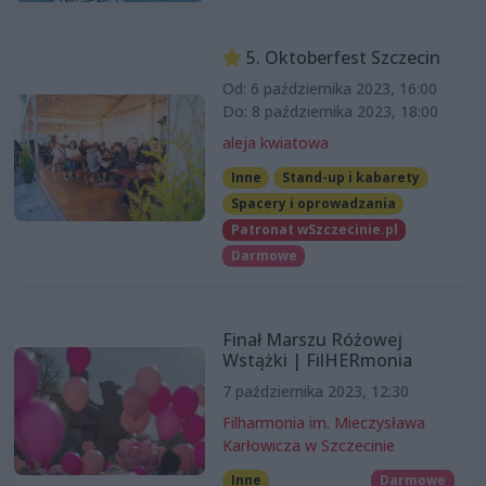
5. Oktoberfest Szczecin
Od: 6 października 2023, 16:00
Do: 8 października 2023, 18:00
aleja kwiatowa
Inne
Stand-up i kabarety
Spacery i oprowadzania
Patronat wSzczecinie.pl
Darmowe
Finał Marszu Różowej
Wstążki | FilHERmonia
7 października 2023, 12:30
Filharmonia im. Mieczysława
Karłowicza w Szczecinie
Inne
Darmowe