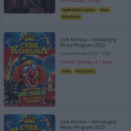
Dom Kultury „13 Muz”
Spektakle i opery
Inne
Dla dzieci
Cyrk Korona – Sensacyjny
Nowy Program 2023
8 października 2023, 13:00
Namiot Cyrkowy, ul. 1 Maja
Inne
Dla dzieci
Cyrk Korona – Sensacyjny
Nowy Program 2023