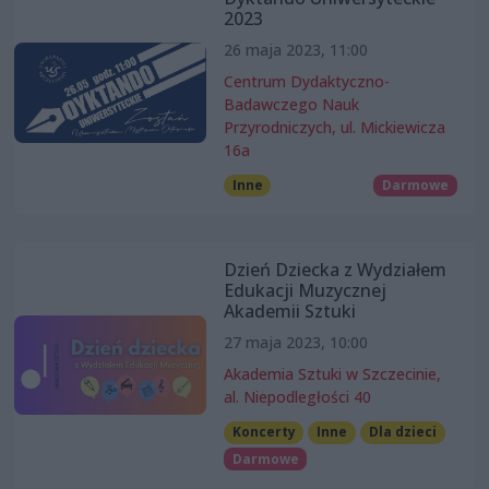
2023
26 maja 2023, 11:00
Centrum Dydaktyczno-
Badawczego Nauk
Przyrodniczych, ul. Mickiewicza
16a
Inne
Darmowe
Dzień Dziecka z Wydziałem
Edukacji Muzycznej
Akademii Sztuki
27 maja 2023, 10:00
Akademia Sztuki w Szczecinie,
al. Niepodległości 40
Koncerty
Inne
Dla dzieci
Darmowe