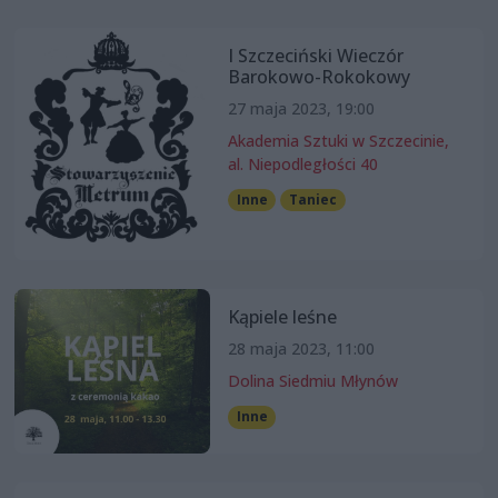
I Szczeciński Wieczór
Barokowo-Rokokowy
27 maja 2023, 19:00
Akademia Sztuki w Szczecinie,
al. Niepodległości 40
Inne
Taniec
Kąpiele leśne
28 maja 2023, 11:00
Dolina Siedmiu Młynów
Inne