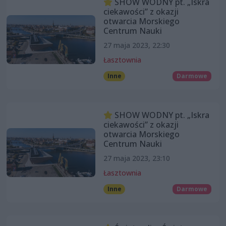
SHOW WODNY pt. „Iskra
ciekawości” z okazji
otwarcia Morskiego
Centrum Nauki
27 maja 2023, 22:30
Łasztownia
Inne
Darmowe
SHOW WODNY pt. „Iskra
ciekawości” z okazji
otwarcia Morskiego
Centrum Nauki
27 maja 2023, 23:10
Łasztownia
Inne
Darmowe