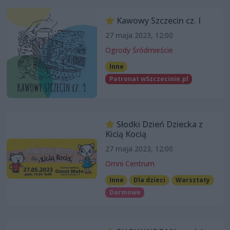
Kawowy Szczecin cz. I
27 maja 2023, 12:00
Ogrody Śródmieście
Inne
Patronat wSzczecinie.pl
Słodki Dzień Dziecka z
Kicią Kocią
27 maja 2023, 12:00
Omni Centrum
Inne
Dla dzieci
Warsztaty
Darmowe