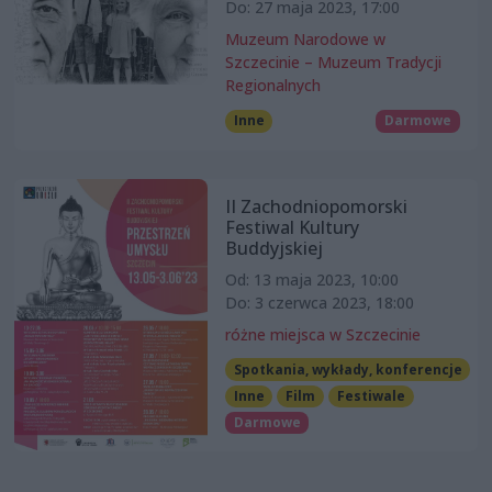
Do: 27 maja 2023, 17:00
Muzeum Narodowe w
Szczecinie – Muzeum Tradycji
Regionalnych
Inne
Darmowe
II Zachodniopomorski
Festiwal Kultury
Buddyjskiej
Od: 13 maja 2023, 10:00
Do: 3 czerwca 2023, 18:00
różne miejsca w Szczecinie
Spotkania, wykłady, konferencje
Inne
Film
Festiwale
Darmowe