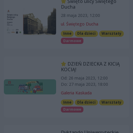
Święto ulicy Świętego
Ducha
28 maja 2023, 12:00
ul. Świętego Ducha
Inne
Dla dzieci
Warsztaty
Darmowe
DZIEŃ DZIECKA Z KICIĄ
KOCIĄ!
Od: 26 maja 2023, 12:00
Do: 27 maja 2023, 18:00
Galeria Kaskada
Inne
Dla dzieci
Warsztaty
Darmowe
Dyktando Uniwersyteckie