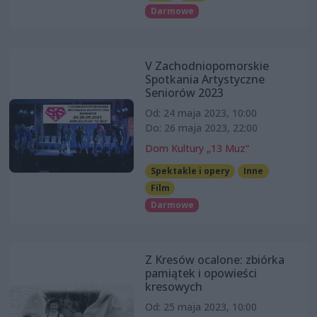
Darmowe
V Zachodniopomorskie
Spotkania Artystyczne
Seniorów 2023
Od: 24 maja 2023, 10:00
Do: 26 maja 2023, 22:00
Dom Kultury „13 Muz”
Spektakle i opery
Inne
Film
Darmowe
Z Kresów ocalone: zbiórka
pamiątek i opowieści
kresowych
Od: 25 maja 2023, 10:00