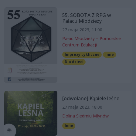
55. SOBOTA Z RPG w
Pałacu Młodzieży
27 maja 2023, 11:00
Pałac Młodzieży – Pomorskie
Centrum Edukacji
Imprezy cykliczne
Inne
Dla dzieci
[odwołane] Kąpiele leśne
27 maja 2023, 18:00
Dolina Siedmiu Młynów
Inne