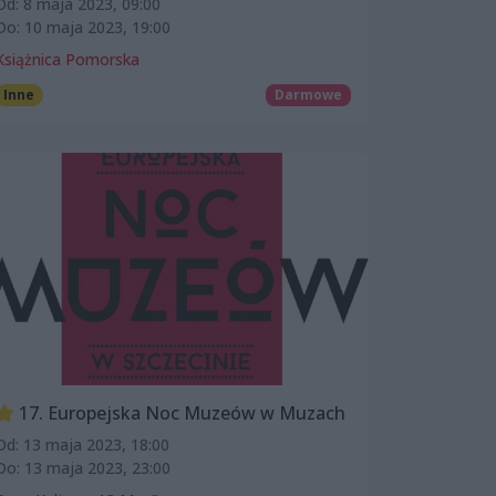
Od: 8 maja 2023, 09:00
Do: 10 maja 2023, 19:00
Książnica Pomorska
Inne
Darmowe
17. Europejska Noc Muzeów w Muzach
Od: 13 maja 2023, 18:00
Do: 13 maja 2023, 23:00