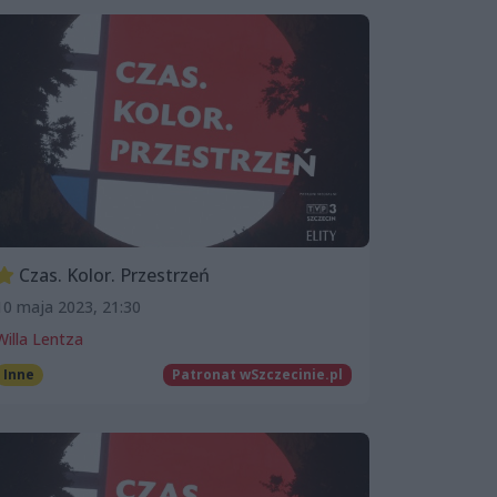
Czas. Kolor. Przestrzeń
10 maja 2023, 21:30
Willa Lentza
Inne
Patronat wSzczecinie.pl