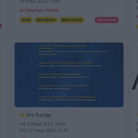
28 maja 2023, 12:00
ul. Świętego Ducha
Inne
Dla dzieci
Warsztaty
Darmowe
Dni Europy
Od: 9 maja 2023, 18:00
Do: 13 maja 2023, 21:00