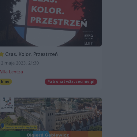
Czas. Kolor. Przestrzeń
12 maja 2023, 21:30
Willa Lentza
Inne
Patronat wSzczecinie.pl