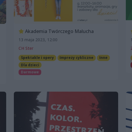
Akademia Twórczego Malucha
13 maja 2023, 12:00
CH Ster
Spektakle i opery
Imprezy cykliczne
Inne
Dla dzieci
Darmowe