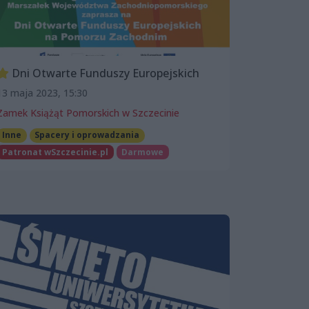
Dni Otwarte Funduszy Europejskich
13 maja 2023, 15:30
Zamek Książąt Pomorskich w Szczecinie
Inne
Spacery i oprowadzania
Patronat wSzczecinie.pl
Darmowe