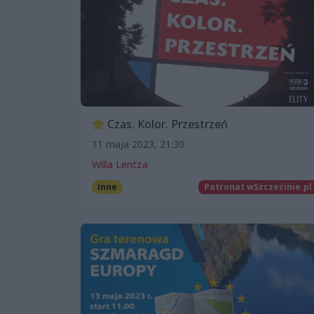
Czas. Kolor. Przestrzeń
11 maja 2023, 21:30
Willa Lentza
Inne
Patronat wSzczecinie.pl