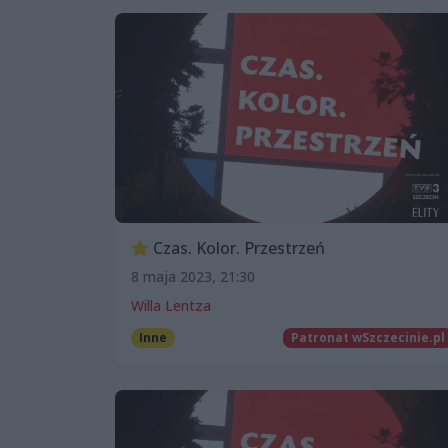
Czas. Kolor. Przestrzeń
8 maja 2023, 21:30
Willa Lentza
Inne
Patronat wSzczecinie.pl