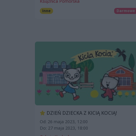
Książnica Pomorska
Inne
Darmowe
DZIEŃ DZIECKA Z KICIĄ KOCIĄ!
Od: 26 maja 2023, 12:00
Do: 27 maja 2023, 18:00