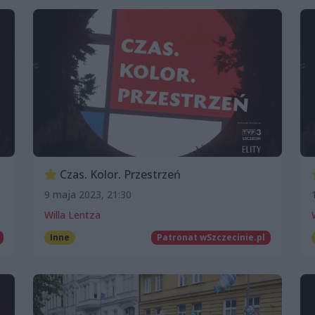
Czas. Kolor. Przestrzeń
9 maja 2023, 21:30
Willa Lentza
Inne
Patronat wSzczecinie.pl