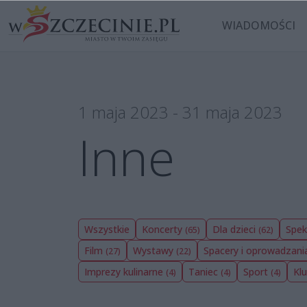
WIADOMOŚCI
1 maja 2023 - 31 maja 2023
Inne
Wszystkie
Koncerty
Dla dzieci
Spek
(65)
(62)
Film
Wystawy
Spacery i oprowadzan
(27)
(22)
Imprezy kulinarne
Taniec
Sport
Kl
(4)
(4)
(4)