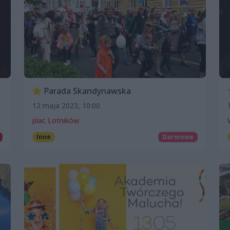
Parada Skandynawska
12 maja 2023, 10:00
plac Lotników
Inne
Darmowe