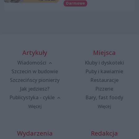
Darmowe
Artykuły
Miejsca
Wiadomości
Kluby i dyskoteki
Szczecin w budowie
Puby i kawiarnie
Szczecińscy pionierzy
Restauracje
Jak jedziesz?
Pizzerie
Publicystyka - cykle
Bary, fast foody
Więcej
Więcej
Wydarzenia
Redakcja