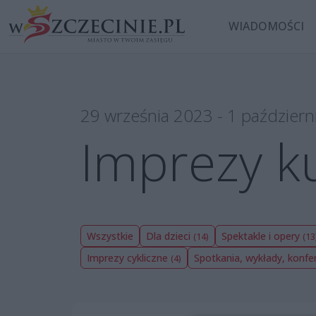
WIADOMOŚCI
29 września 2023 - 1 październ
Imprezy k
Wszystkie
Dla dzieci
Spektakle i opery
(14)
(13
Imprezy cykliczne
Spotkania, wykłady, konfe
(4)