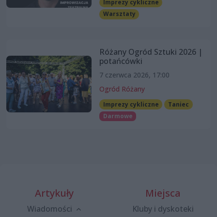
Imprezy cykliczne
Warsztaty
Różany Ogród Sztuki 2026 |
potańcówki
7 czerwca 2026, 17:00
Ogród Różany
Imprezy cykliczne
Taniec
Darmowe
Artykuły
Miejsca
Wiadomości
Kluby i dyskoteki