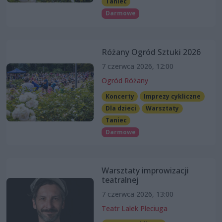
Taniec
Darmowe
Różany Ogród Sztuki 2026
7 czerwca 2026, 12:00
Ogród Różany
Koncerty
Imprezy cykliczne
Dla dzieci
Warsztaty
Taniec
Darmowe
Warsztaty improwizacji
teatralnej
7 czerwca 2026, 13:00
Teatr Lalek Pleciuga