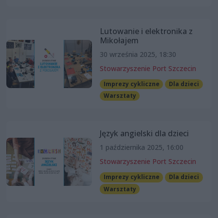
Lutowanie i elektronika z
Mikołajem
30 września 2025, 18:30
Stowarzyszenie Port Szczecin
Imprezy cykliczne
Dla dzieci
Warsztaty
Język angielski dla dzieci
1 października 2025, 16:00
Stowarzyszenie Port Szczecin
Imprezy cykliczne
Dla dzieci
Warsztaty