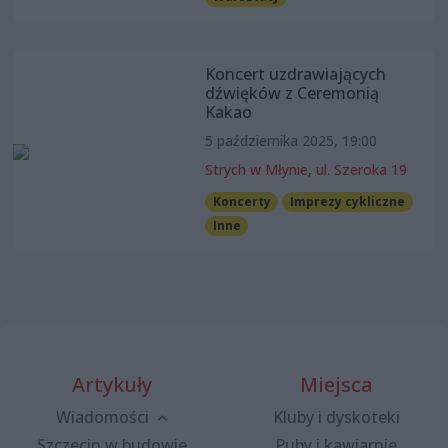
Koncert uzdrawiających
dźwięków z Ceremonią
Kakao
5 października 2025, 19:00
Strych w Młynie, ul. Szeroka 19
Koncerty
Imprezy cykliczne
Inne
Artykuły
Miejsca
Wiadomości
Kluby i dyskoteki
Szczecin w budowie
Puby i kawiarnie