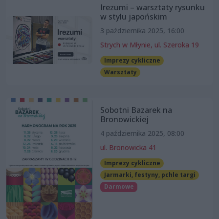
Irezumi – warsztaty rysunku
w stylu japońskim
3 października 2025, 16:00
Strych w Młynie, ul. Szeroka 19
Imprezy cykliczne
Warsztaty
Sobotni Bazarek na
Bronowickiej
4 października 2025, 08:00
ul. Bronowicka 41
Imprezy cykliczne
Jarmarki, festyny, pchle targi
Darmowe