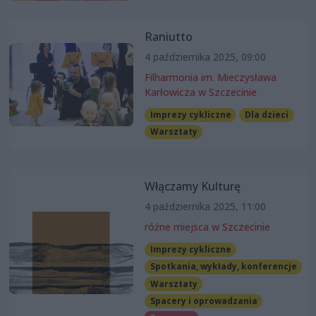
Raniutto
4 października 2025, 09:00
Filharmonia im. Mieczysława
Karłowicza w Szczecinie
Imprezy cykliczne
Dla dzieci
Warsztaty
Włączamy Kulturę
4 października 2025, 11:00
różne miejsca w Szczecinie
Imprezy cykliczne
Spotkania, wykłady, konferencje
Warsztaty
Spacery i oprowadzania