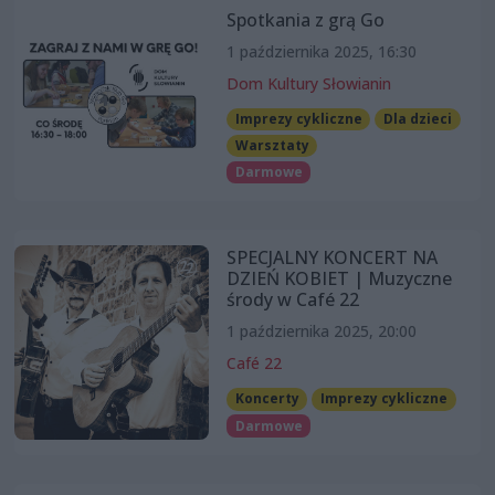
Spotkania z grą Go
1 października 2025, 16:30
Dom Kultury Słowianin
Imprezy cykliczne
Dla dzieci
Warsztaty
Darmowe
SPECJALNY KONCERT NA
DZIEŃ KOBIET | Muzyczne
środy w Café 22
1 października 2025, 20:00
Café 22
Koncerty
Imprezy cykliczne
Darmowe