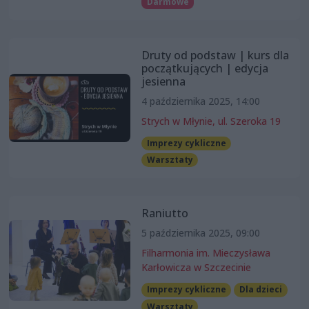
Darmowe
Druty od podstaw | kurs dla
początkujących | edycja
jesienna
4 października 2025, 14:00
Strych w Młynie, ul. Szeroka 19
Imprezy cykliczne
Warsztaty
Raniutto
5 października 2025, 09:00
Filharmonia im. Mieczysława
Karłowicza w Szczecinie
Imprezy cykliczne
Dla dzieci
Warsztaty