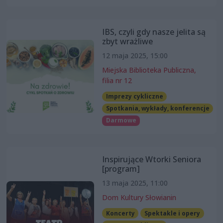
IBS, czyli gdy nasze jelita są
zbyt wrażliwe
12 maja 2025, 15:00
Miejska Biblioteka Publiczna,
filia nr 12
Imprezy cykliczne
Spotkania, wykłady, konferencje
Darmowe
Inspirujące Wtorki Seniora
[program]
13 maja 2025, 11:00
Dom Kultury Słowianin
Koncerty
Spektakle i opery