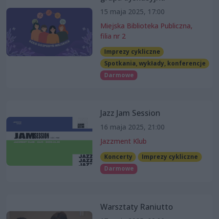
15 maja 2025, 17:00
Miejska Biblioteka Publiczna,
filia nr 2
Imprezy cykliczne
Spotkania, wykłady, konferencje
Darmowe
Jazz Jam Session
16 maja 2025, 21:00
Jazzment Klub
Koncerty
Imprezy cykliczne
Darmowe
Warsztaty Raniutto