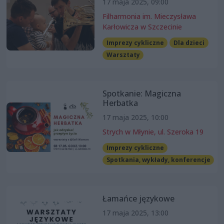
17 maja 2025, 09:00
Filharmonia im. Mieczysława
Karłowicza w Szczecinie
Imprezy cykliczne
Dla dzieci
Warsztaty
Spotkanie: Magiczna
Herbatka
17 maja 2025, 10:00
Strych w Młynie, ul. Szeroka 19
Imprezy cykliczne
Spotkania, wykłady, konferencje
Łamańce językowe
17 maja 2025, 13:00