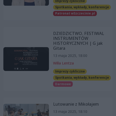
Imprezy cykliczne
Spotkania, wykłady, konferencje
Patronat wSzczecinie.pl
DZIEDZICTWO. FESTIWAL
INSTRUMENTÓW
HISTORYCZNYCH | G jak
Gitara
13 maja 2025, 18:00
Willa Lentza
Imprezy cykliczne
Spotkania, wykłady, konferencje
Darmowe
Lutowanie z Mikołajem
13 maja 2025, 18:10