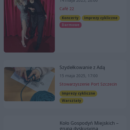
14 maja 2025, 20:00
Café 22
Koncerty
Imprezy cykliczne
Darmowe
Szydełkowanie z Adą
15 maja 2025, 17:00
Stowarzyszenie Port Szczecin
Imprezy cykliczne
Warsztaty
Koło Gospodyń Miejskich –
grupa dyskusyjna