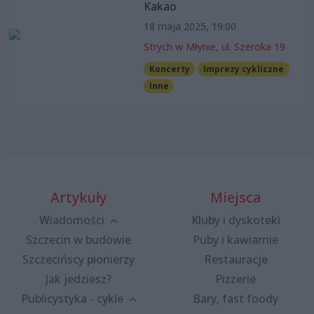
Kakao
18 maja 2025, 19:00
Strych w Młynie, ul. Szeroka 19
Koncerty
Imprezy cykliczne
Inne
Artykuły
Miejsca
Wiadomości
Kluby i dyskoteki
Szczecin w budowie
Puby i kawiarnie
Szczecińscy pionierzy
Restauracje
Jak jedziesz?
Pizzerie
Publicystyka - cykle
Bary, fast foody