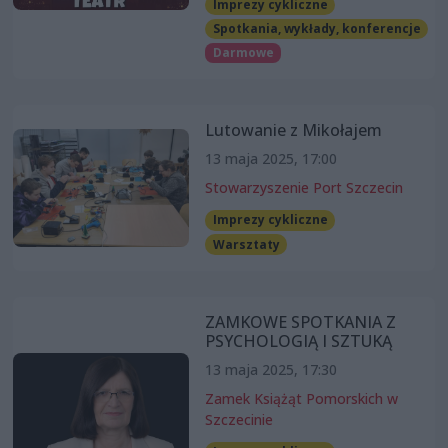
Imprezy cykliczne
Spotkania, wykłady, konferencje
Darmowe
Lutowanie z Mikołajem
13 maja 2025, 17:00
Stowarzyszenie Port Szczecin
Imprezy cykliczne
Warsztaty
ZAMKOWE SPOTKANIA Z
PSYCHOLOGIĄ I SZTUKĄ
13 maja 2025, 17:30
Zamek Książąt Pomorskich w
Szczecinie