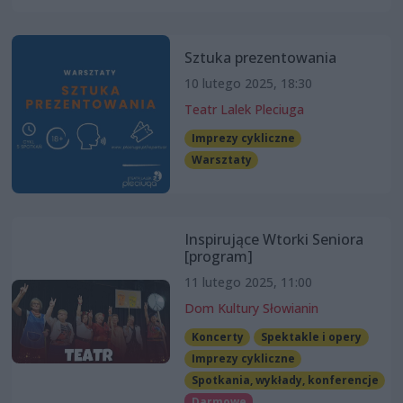
Sztuka prezentowania
10 lutego 2025, 18:30
Teatr Lalek Pleciuga
Imprezy cykliczne
Warsztaty
Inspirujące Wtorki Seniora
[program]
11 lutego 2025, 11:00
Dom Kultury Słowianin
Koncerty
Spektakle i opery
Imprezy cykliczne
Spotkania, wykłady, konferencje
Darmowe