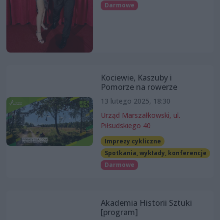
Darmowe
Kociewie, Kaszuby i
Pomorze na rowerze
13 lutego 2025, 18:30
Urząd Marszałkowski, ul.
Piłsudskiego 40
Imprezy cykliczne
Spotkania, wykłady, konferencje
Darmowe
Akademia Historii Sztuki
[program]