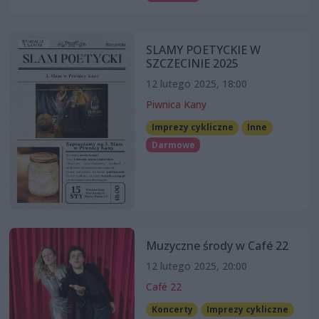
SLAMY POETYCKIE W
SZCZECINIE 2025
12 lutego 2025, 18:00
Piwnica Kany
Imprezy cykliczne
Inne
Darmowe
Muzyczne środy w Café 22
12 lutego 2025, 20:00
Café 22
Koncerty
Imprezy cykliczne