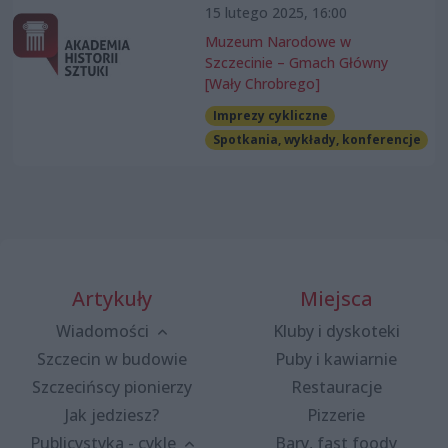
15 lutego 2025, 16:00
Muzeum Narodowe w
Szczecinie – Gmach Główny
[Wały Chrobrego]
Imprezy cykliczne
Spotkania, wykłady, konferencje
Artykuły
Miejsca
Wiadomości
Kluby i dyskoteki
Szczecin w budowie
Puby i kawiarnie
Szczecińscy pionierzy
Restauracje
Jak jedziesz?
Pizzerie
Publicystyka - cykle
Bary, fast foody