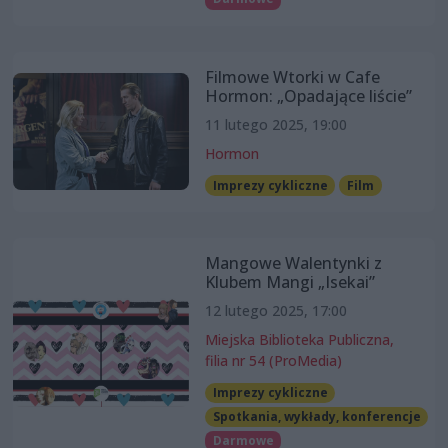
Filmowe Wtorki w Cafe
Hormon: „Opadające liście”
11 lutego 2025, 19:00
Hormon
Imprezy cykliczne
Film
Mangowe Walentynki z
Klubem Mangi „Isekai”
12 lutego 2025, 17:00
Miejska Biblioteka Publiczna,
filia nr 54 (ProMedia)
Imprezy cykliczne
Spotkania, wykłady, konferencje
Darmowe