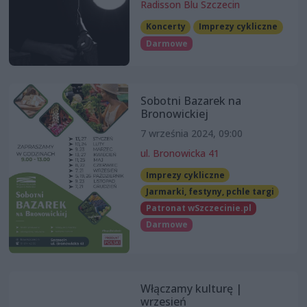
Radisson Blu Szczecin
Koncerty
Imprezy cykliczne
Darmowe
Sobotni Bazarek na
Bronowickiej
7 września 2024, 09:00
ul. Bronowicka 41
Imprezy cykliczne
Jarmarki, festyny, pchle targi
Patronat wSzczecinie.pl
Darmowe
Włączamy kulturę |
wrzesień