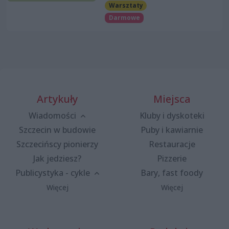
Warsztaty
Darmowe
Artykuły
Miejsca
Wiadomości
Kluby i dyskoteki
Szczecin w budowie
Puby i kawiarnie
Szczecińscy pionierzy
Restauracje
Jak jedziesz?
Pizzerie
Publicystyka - cykle
Bary, fast foody
Więcej
Więcej