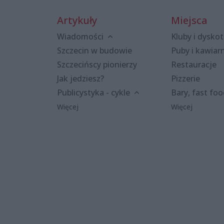
Artykuły
Miejsca
Wiadomości
Kluby i dyskot
Szczecin w budowie
Puby i kawiar
Szczecińscy pionierzy
Restauracje
Jak jedziesz?
Pizzerie
Publicystyka - cykle
Bary, fast fo
Więcej
Więcej