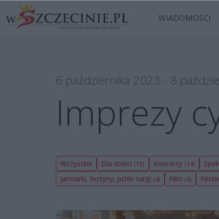
WIADOMOŚCI
6 października 2023 - 8 paździ
Imprezy cy
Wszystkie
Dla dzieci
Koncerty
Spek
(15)
(14)
Jarmarki, festyny, pchle targi
Film
Festi
(4)
(4)