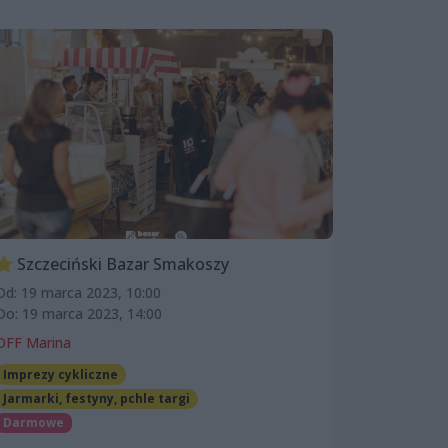
Szczeciński Bazar Smakoszy
Od: 19 marca 2023, 10:00
Do: 19 marca 2023, 14:00
OFF Marina
Imprezy cykliczne
Jarmarki, festyny, pchle targi
Darmowe