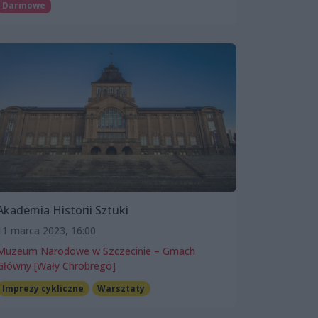
Darmowe
Akademia Historii Sztuki
11 marca 2023, 16:00
Muzeum Narodowe w Szczecinie – Gmach
Główny [Wały Chrobrego]
Imprezy cykliczne
Warsztaty