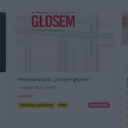
Filmowe wtorki: „Jednym głosem”
7 marca 2023, 19:00
Hormon
Imprezy cykliczne
Film
Darmowe