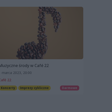
Muzyczne środy w Café 22
1 marca 2023, 20:00
Café 22
Koncerty
Imprezy cykliczne
Darmowe