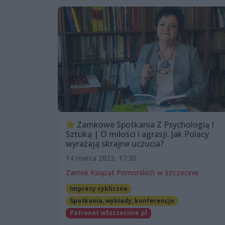
Zamkowe Spotkania Z Psychologią I
Sztuką | O miłości i agrasji. Jak Polacy
wyrażają skrajne uczucia?
14 marca 2023, 17:30
Zamek Książąt Pomorskich w Szczecinie
Imprezy cykliczne
Spotkania, wykłady, konferencje
Patronat wSzczecinie.pl