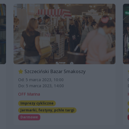
Szczeciński Bazar Smakoszy
Od: 5 marca 2023, 10:00
Do: 5 marca 2023, 14:00
OFF Marina
Imprezy cykliczne
Jarmarki, festyny, pchle targi
Darmowe