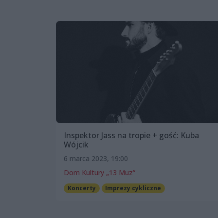
Inspektor Jass na tropie + gość: Kuba
Wójcik
6 marca 2023, 19:00
Dom Kultury „13 Muz”
Koncerty
Imprezy cykliczne