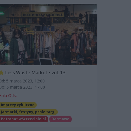
Less Waste Market • vol. 13
Od: 5 marca 2023, 12:00
Do: 5 marca 2023, 17:00
Hala Odra
Imprezy cykliczne
Jarmarki, festyny, pchle targi
Patronat wSzczecinie.pl
Darmowe