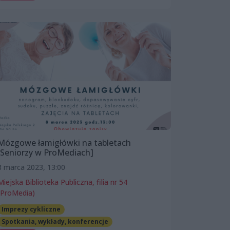
Mózgowe łamigłówki na tabletach
[Seniorzy w ProMediach]
8 marca 2023, 13:00
Miejska Biblioteka Publiczna, filia nr 54
(ProMedia)
Imprezy cykliczne
Spotkania, wykłady, konferencje