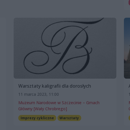
Warsztaty kaligrafii dla dorosłych
11 marca 2023, 11:00
Muzeum Narodowe w Szczecinie – Gmach
Główny [Wały Chrobrego]
Imprezy cykliczne
Warsztaty