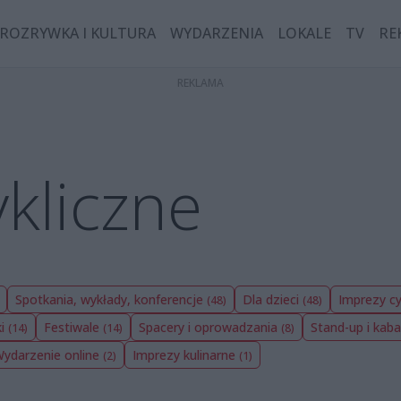
ROZRYWKA I KULTURA
WYDARZENIA
LOKALE
TV
RE
kliczne
Spotkania, wykłady, konferencje
Dla dzieci
Imprezy cy
(48)
(48)
ki
Festiwale
Spacery i oprowadzania
Stand-up i kab
(14)
(14)
(8)
ydarzenie online
Imprezy kulinarne
(2)
(1)