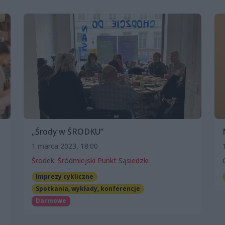
„Środy w ŚRODKU”
1 marca 2023, 18:00
Środek. Śródmiejski Punkt Sąsiedzki
Imprezy cykliczne
Spotkania, wykłady, konferencje
Darmowe