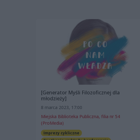
[Generator Myśli Filozoficznej dla
młodzieży]
8 marca 2023, 17:00
Miejska Biblioteka Publiczna, filia nr 54
(ProMedia)
Imprezy cykliczne