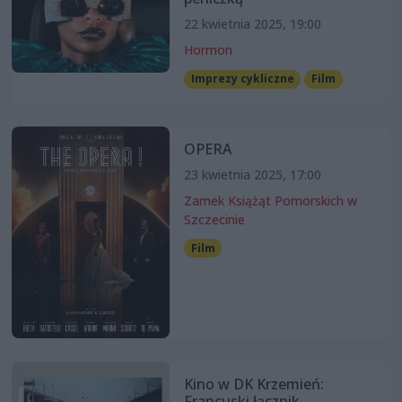
22 kwietnia 2025, 19:00
Hormon
Imprezy cykliczne
Film
OPERA
23 kwietnia 2025, 17:00
Zamek Książąt Pomorskich w
Szczecinie
Film
Kino w DK Krzemień:
Francuski łącznik