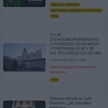
Imprezy cykliczne
Spotkania, wykłady, konferencje
Film
15 LAT
ZACHODNIOPOMORSKIEG
O FUNDUSZU FILMOWEGO
„POMERANIA FILM” / 80
LAT POLSKIEGO SZCZECINA
22 kwietnia 2025, 19:00
Zamek Książąt Pomorskich w
Szczecinie
Film
Filmowe Wtorki w Cafe
Hormon: „Jak zostałam
perliczką”