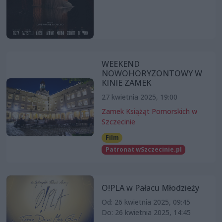
WEEKEND
NOWOHORYZONTOWY W
KINIE ZAMEK
27 kwietnia 2025, 19:00
Zamek Książąt Pomorskich w
Szczecinie
Film
Patronat wSzczecinie.pl
O!PLA w Pałacu Młodzieży
Od: 26 kwietnia 2025, 09:45
Do: 26 kwietnia 2025, 14:45