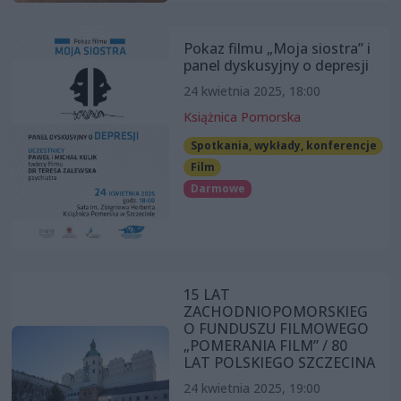
Pokaz filmu „Moja siostra” i
panel dyskusyjny o depresji
24 kwietnia 2025, 18:00
Książnica Pomorska
Spotkania, wykłady, konferencje
Film
Darmowe
15 LAT
ZACHODNIOPOMORSKIEG
O FUNDUSZU FILMOWEGO
„POMERANIA FILM” / 80
LAT POLSKIEGO SZCZECINA
24 kwietnia 2025, 19:00