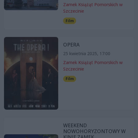
Zamek Książąt Pomorskich w
Szczecinie
Film
OPERA
25 kwietnia 2025, 17:00
Zamek Książąt Pomorskich w
Szczecinie
Film
WEEKEND
NOWOHORYZONTOWY W
KINIE ZAMEK