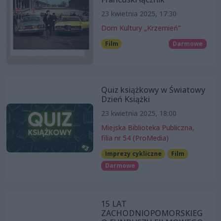
23 kwietnia 2025, 17:30
Dom Kultury „Krzemień”
Film
Darmowe
Quiz książkowy w Światowy
Dzień Książki
23 kwietnia 2025, 18:00
Miejska Biblioteka Publiczna,
filia nr 54 (ProMedia)
Imprezy cykliczne
Film
Darmowe
15 LAT
ZACHODNIOPOMORSKIEG