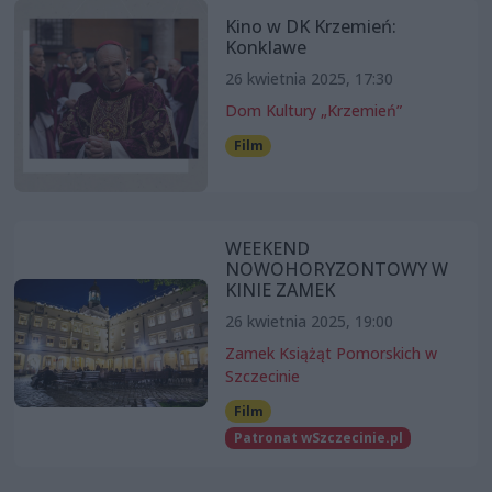
Kino w DK Krzemień:
Konklawe
26 kwietnia 2025, 17:30
Dom Kultury „Krzemień”
Film
WEEKEND
NOWOHORYZONTOWY W
KINIE ZAMEK
26 kwietnia 2025, 19:00
Zamek Książąt Pomorskich w
Szczecinie
Film
Patronat wSzczecinie.pl