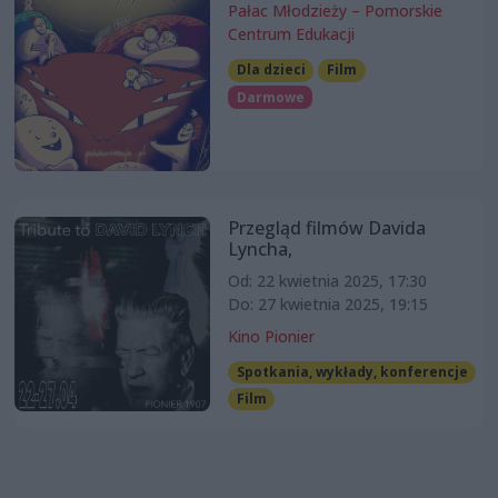
Pałac Młodzieży – Pomorskie
Centrum Edukacji
Dla dzieci
Film
Darmowe
Przegląd filmów Davida
Lyncha,
Od: 22 kwietnia 2025, 17:30
Do: 27 kwietnia 2025, 19:15
Kino Pionier
Spotkania, wykłady, konferencje
Film