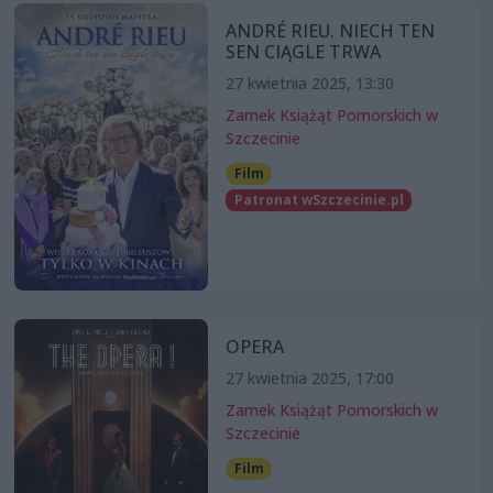
ANDRÉ RIEU. NIECH TEN
SEN CIĄGLE TRWA
27 kwietnia 2025, 13:30
Zamek Książąt Pomorskich w
Szczecinie
Film
Patronat wSzczecinie.pl
OPERA
27 kwietnia 2025, 17:00
Zamek Książąt Pomorskich w
Szczecinie
Film