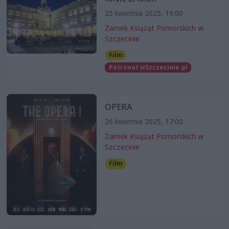
25 kwietnia 2025, 19:00
Zamek Książąt Pomorskich w
Szczecinie
Film
Patronat wSzczecinie.pl
OPERA
26 kwietnia 2025, 17:00
Zamek Książąt Pomorskich w
Szczecinie
Film