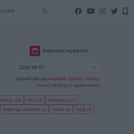
KLAMA
Kalendarz wydarzeń
Sprawdź bieżący
weekend,
tydzień,
miesiąc
Zobacz artykuły o wydarzeniach
ferencje
Film
Warsztaty
(38)
(23)
(21)
Stand-up i kabarety
Taniec
Targi
(5)
(4)
(4)