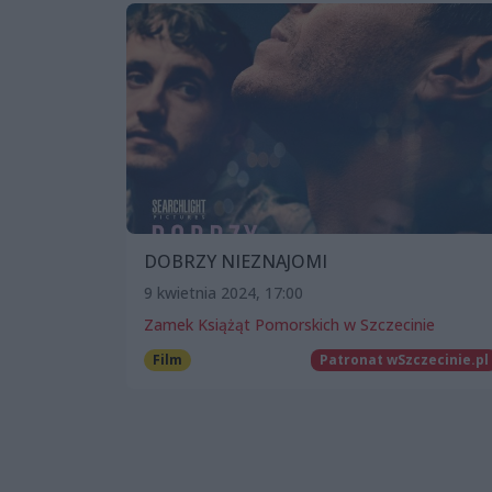
DOBRZY NIEZNAJOMI
9 kwietnia 2024, 17:00
Zamek Książąt Pomorskich w Szczecinie
Film
Patronat wSzczecinie.pl