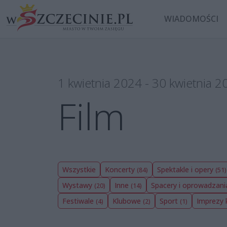
WIADOMOŚCI
1 kwietnia 2024 - 30 kwietnia 2
Film
Wszystkie
Koncerty
Spektakle i opery
(84)
(51)
Wystawy
Inne
Spacery i oprowadzan
(20)
(14)
Festiwale
Klubowe
Sport
Imprezy 
(4)
(2)
(1)