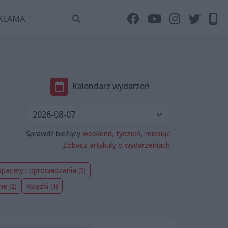
KLAMA
Kalendarz wydarzeń
Sprawdź bieżący
weekend,
tydzień,
miesiąc
Zobacz artykuły o wydarzeniach
Spacery i oprowadzania
(5)
nne
Książki
(2)
(1)