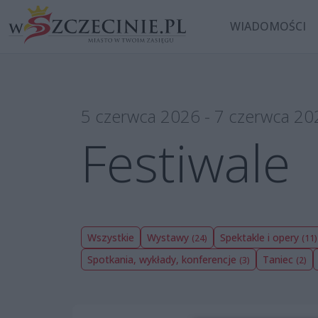
WIADOMOŚCI
5 czerwca 2026 - 7 czerwca 20
Festiwale
Wszystkie
Wystawy
Spektakle i opery
(24)
(11)
Spotkania, wykłady, konferencje
Taniec
(3)
(2)