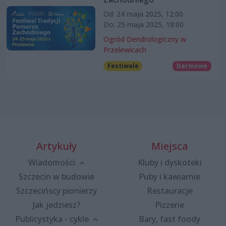
Od: 24 maja 2025, 12:00
Do: 25 maja 2025, 18:00
Ogród Dendrologiczny w
Przelewicach
Festiwale
Darmowe
Artykuły
Miejsca
Wiadomości
Kluby i dyskoteki
Szczecin w budowie
Puby i kawiarnie
Szczecińscy pionierzy
Restauracje
Jak jedziesz?
Pizzerie
Publicystyka - cykle
Bary, fast foody