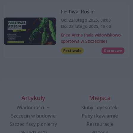
Festiwal Roślin
Od: 22 lutego 2025, 08:00
Do: 23 lutego 2025, 18:00
Enea Arena (hala widowiskowo-
sportowa w Szczecinie)
Festiwale
Darmowe
Artykuły
Miejsca
Wiadomości
Kluby i dyskoteki
Szczecin w budowie
Puby i kawiarnie
Szczecińscy pionierzy
Restauracje
Jak jedziesz?
Pizzerie