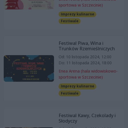
sportowa w Szczecinie)
Imprezy kulinarne
Festiwale
Festiwal Piwa, Wina i
Trunków Rzemieślniczych
Od: 10 listopada 2024, 12:00
Do: 11 listopada 2024, 18:00
Enea Arena (hala widowiskowo-
sportowa w Szczecinie)
Imprezy kulinarne
Festiwale
Festiwal Kawy, Czekolady i
Słodyczy