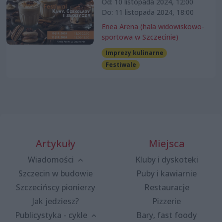
Od: 10 listopada 2024, 12:00
Do: 11 listopada 2024, 18:00
Enea Arena (hala widowiskowo-
sportowa w Szczecinie)
Imprezy kulinarne
Festiwale
Artykuły
Miejsca
Wiadomości
Kluby i dyskoteki
Szczecin w budowie
Puby i kawiarnie
Szczecińscy pionierzy
Restauracje
Jak jedziesz?
Pizzerie
Publicystyka - cykle
Bary, fast foody