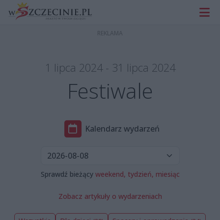
1 lipca 2024 - 31 lipca 2024
Festiwale
Kalendarz wydarzeń
Sprawdź bieżący
weekend,
tydzień,
miesiąc
Zobacz artykuły o wydarzeniach