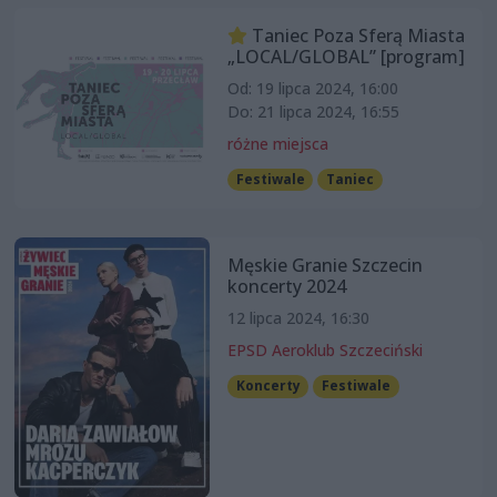
Taniec Poza Sferą Miasta
„LOCAL/GLOBAL” [program]
Od: 19 lipca 2024, 16:00
Do: 21 lipca 2024, 16:55
różne miejsca
Festiwale
Taniec
Męskie Granie Szczecin
koncerty 2024
12 lipca 2024, 16:30
EPSD Aeroklub Szczeciński
Koncerty
Festiwale