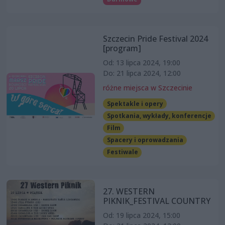
Szczecin Pride Festival 2024
[program]
Od: 13 lipca 2024, 19:00
Do: 21 lipca 2024, 12:00
różne miejsca w Szczecinie
Spektakle i opery
Spotkania, wykłady, konferencje
Film
Spacery i oprowadzania
Festiwale
27. WESTERN
PIKNIK_FESTIVAL COUNTRY
Od: 19 lipca 2024, 15:00