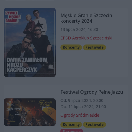
Męskie Granie Szczecin
koncerty 2024
13 lipca 2024, 16:30
EPSD Aeroklub Szczeciński
Koncerty
Festiwale
Festiwal Ogrody Pełne Jazzu
Od: 9 lipca 2024, 20:00
Do: 11 lipca 2024, 21:00
Ogrody Śródmieście
Koncerty
Festiwale
Darmowe