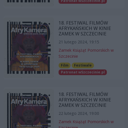
Patronat wSzczecinie.pl
18. FESTIWAL FILMÓW
AFRYKAŃSKICH W KINIE
ZAMEK W SZCZECINIE
21 lutego 2024, 19:15
Zamek Książąt Pomorskich w
Szczecinie
Film
Festiwale
Patronat wSzczecinie.pl
18. FESTIWAL FILMÓW
AFRYKAŃSKICH W KINIE
ZAMEK W SZCZECINIE
22 lutego 2024, 19:00
Zamek Książąt Pomorskich w
Szczecinie