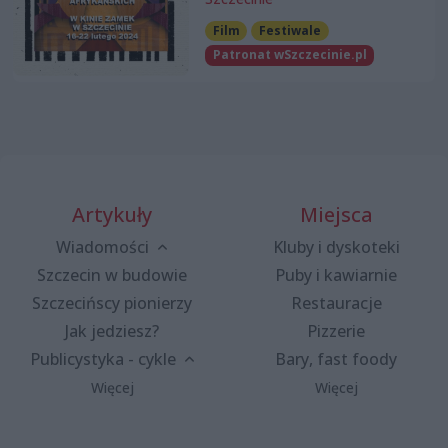
Film
Festiwale
Patronat wSzczecinie.pl
Artykuły
Miejsca
Wiadomości
Kluby i dyskoteki
Szczecin w budowie
Puby i kawiarnie
Szczecińscy pionierzy
Restauracje
Jak jedziesz?
Pizzerie
Publicystyka - cykle
Bary, fast foody
Więcej
Więcej