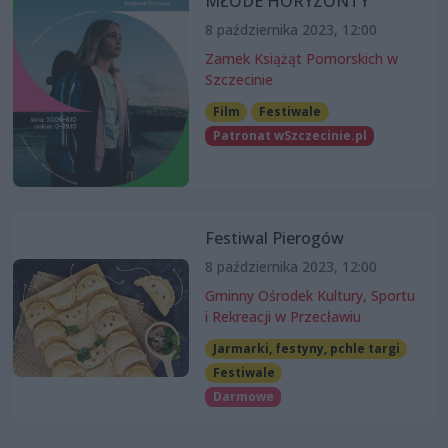
MŁODE HORYZONTY
8 października 2023, 12:00
Zamek Książąt Pomorskich w
Szczecinie
Film
Festiwale
Patronat wSzczecinie.pl
Festiwal Pierogów
8 października 2023, 12:00
Gminny Ośrodek Kultury, Sportu
i Rekreacji w Przecławiu
Jarmarki, festyny, pchle targi
Festiwale
Darmowe