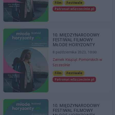
Film
Festiwale
Patronat wSzczecinie.pl
10. MIĘDZYNARODOWY
FESTIWAL FILMOWY
MŁODE HORYZONTY
8 października 2023, 10:00
Zamek Książąt Pomorskich w
Szczecinie
Film
Festiwale
Patronat wSzczecinie.pl
10. MIĘDZYNARODOWY
FESTIWAL FILMOWY