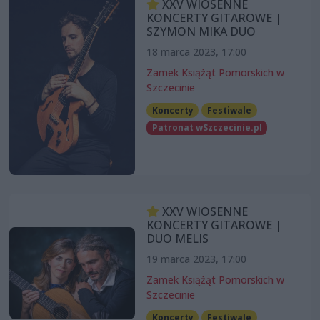
XXV WIOSENNE
KONCERTY GITAROWE |
SZYMON MIKA DUO
18 marca 2023, 17:00
Zamek Książąt Pomorskich w
Szczecinie
Koncerty
Festiwale
Patronat wSzczecinie.pl
XXV WIOSENNE
KONCERTY GITAROWE |
DUO MELIS
19 marca 2023, 17:00
Zamek Książąt Pomorskich w
Szczecinie
Koncerty
Festiwale