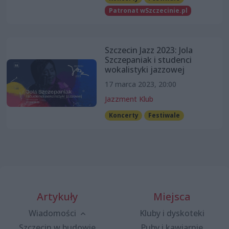
Patronat wSzczecinie.pl
Szczecin Jazz 2023: Jola
Szczepaniak i studenci
wokalistyki jazzowej
17 marca 2023, 20:00
Jazzment Klub
Koncerty
Festiwale
Artykuły
Miejsca
Wiadomości
Kluby i dyskoteki
Szczecin w budowie
Puby i kawiarnie