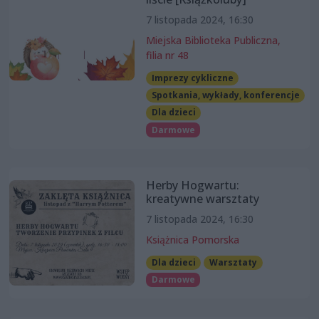
7 listopada 2024, 16:30
Miejska Biblioteka Publiczna,
filia nr 48
Imprezy cykliczne
Spotkania, wykłady, konferencje
Dla dzieci
Darmowe
Herby Hogwartu:
kreatywne warsztaty
7 listopada 2024, 16:30
Książnica Pomorska
Dla dzieci
Warsztaty
Darmowe