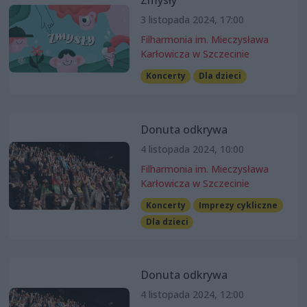
Zmysły
3 listopada 2024, 17:00
Filharmonia im. Mieczysława
Karłowicza w Szczecinie
Koncerty
Dla dzieci
Donuta odkrywa
4 listopada 2024, 10:00
Filharmonia im. Mieczysława
Karłowicza w Szczecinie
Koncerty
Imprezy cykliczne
Dla dzieci
Donuta odkrywa
4 listopada 2024, 12:00