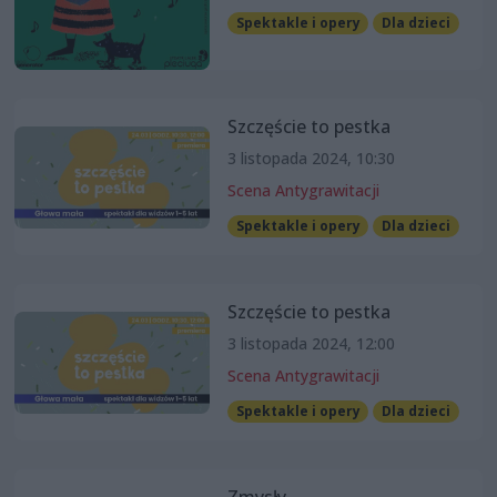
Spektakle i opery
Dla dzieci
Szczęście to pestka
3 listopada 2024, 10:30
Scena Antygrawitacji
Spektakle i opery
Dla dzieci
Szczęście to pestka
3 listopada 2024, 12:00
Scena Antygrawitacji
Spektakle i opery
Dla dzieci