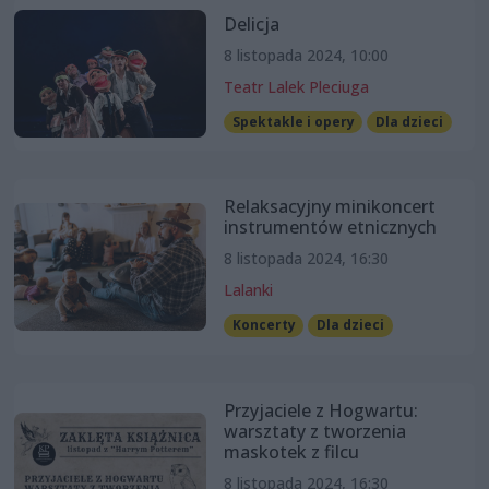
Delicja
8 listopada 2024, 10:00
Teatr Lalek Pleciuga
Spektakle i opery
Dla dzieci
Relaksacyjny minikoncert
instrumentów etnicznych
8 listopada 2024, 16:30
Lalanki
Koncerty
Dla dzieci
Przyjaciele z Hogwartu:
warsztaty z tworzenia
maskotek z filcu
8 listopada 2024, 16:30