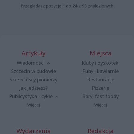
Przeglądasz pozycje
1
do
24
z
93
znalezionych
Artykuły
Miejsca
Wiadomości
Kluby i dyskoteki
Szczecin w budowie
Puby i kawiarnie
Szczecińscy pionierzy
Restauracje
Jak jedziesz?
Pizzerie
Publicystyka - cykle
Bary, fast foody
Więcej
Więcej
Wydarzenia
Redakcja