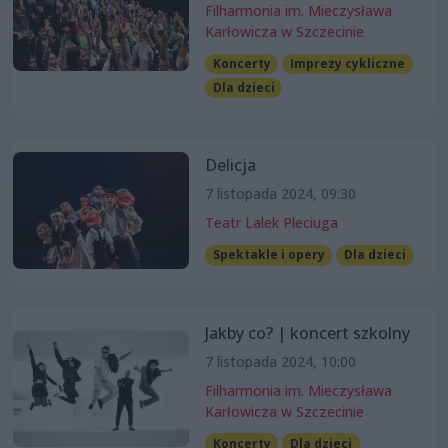
Filharmonia im. Mieczysława
Karłowicza w Szczecinie
Koncerty
Imprezy cykliczne
Dla dzieci
Delicja
7 listopada 2024, 09:30
Teatr Lalek Pleciuga
Spektakle i opery
Dla dzieci
Jakby co? | koncert szkolny
7 listopada 2024, 10:00
Filharmonia im. Mieczysława
Karłowicza w Szczecinie
Koncerty
Dla dzieci