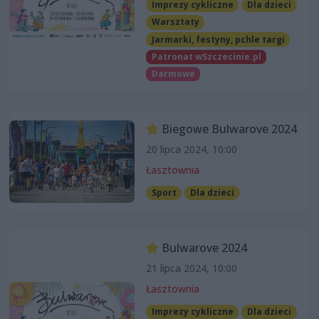
Imprezy cykliczne
Dla dzieci
Warsztaty
Jarmarki, festyny, pchle targi
Patronat wSzczecinie.pl
Darmowe
Biegowe Bulwarove 2024
20 lipca 2024, 10:00
Łasztownia
Sport
Dla dzieci
Bulwarove 2024
21 lipca 2024, 10:00
Łasztownia
Imprezy cykliczne
Dla dzieci