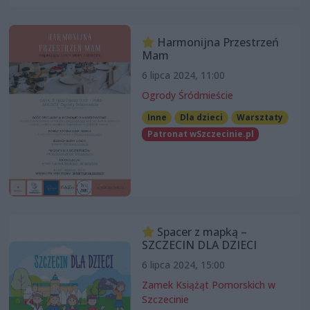
Harmonijna Przestrzeń
Mam
6 lipca 2024, 11:00
Ogrody Śródmieście
Inne
Dla dzieci
Warsztaty
Patronat wSzczecinie.pl
Spacer z mapką –
SZCZECIN DLA DZIECI
6 lipca 2024, 15:00
Zamek Książąt Pomorskich w
Szczecinie