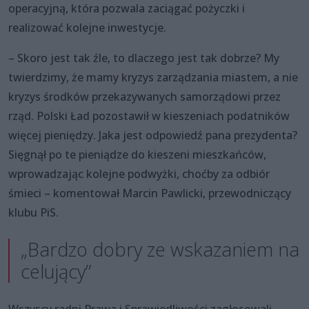
operacyjną, która pozwala zaciągać pożyczki i
realizować kolejne inwestycje.
– Skoro jest tak źle, to dlaczego jest tak dobrze? My
twierdzimy, że mamy kryzys zarządzania miastem, a nie
kryzys środków przekazywanych samorządowi przez
rząd. Polski Ład pozostawił w kieszeniach podatników
więcej pieniędzy. Jaka jest odpowiedź pana prezydenta?
Sięgnął po te pieniądze do kieszeni mieszkańców,
wprowadzając kolejne podwyżki, choćby za odbiór
śmieci – komentował Marcin Pawlicki, przewodniczący
klubu PiS.
„Bardzo dobry ze wskazaniem na
celujący”