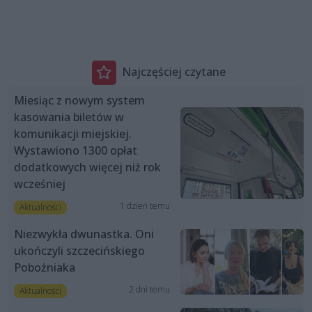
Najczęściej czytane
Miesiąc z nowym system
kasowania biletów w
komunikacji miejskiej.
Wystawiono 1300 opłat
dodatkowych więcej niż rok
wcześniej
1 dzień temu
Aktualności
Niezwykła dwunastka. Oni
ukończyli szczecińskiego
Pobożniaka
2 dni temu
Aktualności