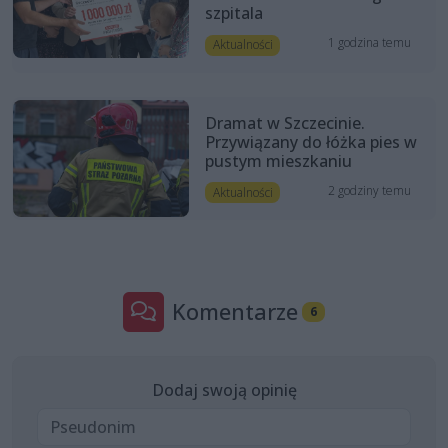
szpitala
1 godzina temu
Aktualności
Dramat w Szczecinie.
Przywiązany do łóżka pies w
pustym mieszkaniu
2 godziny temu
Aktualności
Komentarze
6
Dodaj swoją opinię