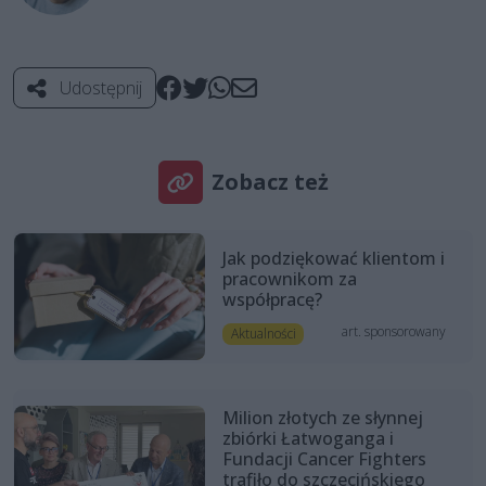
Udostępnij
Zobacz też
Jak podziękować klientom i
pracownikom za
współpracę?
art. sponsorowany
Aktualności
Milion złotych ze słynnej
zbiórki Łatwoganga i
Fundacji Cancer Fighters
trafiło do szczecińskiego