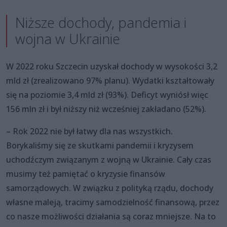
Niższe dochody, pandemia i
wojna w Ukrainie
W 2022 roku Szczecin uzyskał dochody w wysokości 3,2
mld zł (zrealizowano 97% planu). Wydatki kształtowały
się na poziomie 3,4 mld zł (93%). Deficyt wyniósł więc
156 mln zł i był niższy niż wcześniej zakładano (52%).
– Rok 2022 nie był łatwy dla nas wszystkich.
Borykaliśmy się ze skutkami pandemii i kryzysem
uchodźczym związanym z wojną w Ukrainie. Cały czas
musimy też pamiętać o kryzysie finansów
samorządowych. W związku z polityką rządu, dochody
własne maleją, tracimy samodzielność finansową, przez
co nasze możliwości działania są coraz mniejsze. Na to