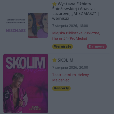
Wystawa Elżbiety
Śnieżewskiej i Anastasii
Lazarevej „MISZMASZ” |
wernisaż
7 sierpnia 2026, 18:00
Miejska Biblioteka Publiczna,
filia nr 54 (ProMedia)
Wernisaże
Darmowe
SKOLIM
7 sierpnia 2026, 20:00
Teatr Letni im. Heleny
Majdaniec
Koncerty