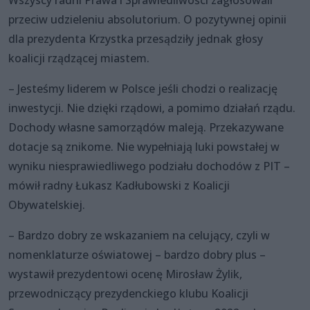
Wszyscy radni Prawa i Sprawiedliwości zagłosowali
przeciw udzieleniu absolutorium. O pozytywnej opinii
dla prezydenta Krzystka przesądziły jednak głosy
koalicji rządzącej miastem.
– Jesteśmy liderem w Polsce jeśli chodzi o realizację
inwestycji. Nie dzięki rządowi, a pomimo działań rządu.
Dochody własne samorządów maleją. Przekazywane
dotacje są znikome. Nie wypełniają luki powstałej w
wyniku niesprawiedliwego podziału dochodów z PIT –
mówił radny Łukasz Kadłubowski z Koalicji
Obywatelskiej.
– Bardzo dobry ze wskazaniem na celujący, czyli w
nomenklaturze oświatowej – bardzo dobry plus –
wystawił prezydentowi ocenę Mirosław Żylik,
przewodniczący prezydenckiego klubu Koalicji