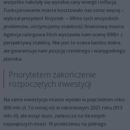
wszystko nałożyły się wysokie ceny energii i inflacja.
Funkcjonowanie miasta kosztowało nas coraz więcej –
wyliczał prezydent Krzystek. – Mimo tych wszystkich
problemów, utrzymujemy stabilność finansową miasta.
Agencja ratingowa Fitch wystawiła nam ocenę BBB+ z
perspektywą stabilną. Nie jest to ocena bardzo dobra,
ale gwarantuje nam pozycję rzetelnego i wiarygodnego
płatnika.
Priorytetem zakończenie
rozpoczętych inwestycji
Na same inwestycje miasto wydało w poprzednim roku
800 mln zł. To mniej niż w rekordowym 2021 roku (913
mln zł), ale wciąż dużo, zwłaszcza na tle innych
największych miast. W przeliczeniu na jednego