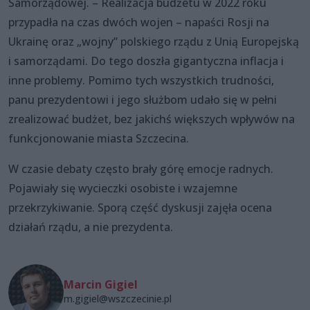
Samorządowej. – Realizacja budżetu w 2022 roku
przypadła na czas dwóch wojen – napaści Rosji na
Ukrainę oraz „wojny” polskiego rządu z Unią Europejską
i samorządami. Do tego doszła gigantyczna inflacja i
inne problemy. Pomimo tych wszystkich trudności,
panu prezydentowi i jego służbom udało się w pełni
zrealizować budżet, bez jakichś większych wpływów na
funkcjonowanie miasta Szczecina.
W czasie debaty często brały górę emocje radnych.
Pojawiały się wycieczki osobiste i wzajemne
przekrzykiwanie. Sporą część dyskusji zajęła ocena
działań rządu, a nie prezydenta.
Marcin Gigiel
m.gigiel@wszczecinie.pl