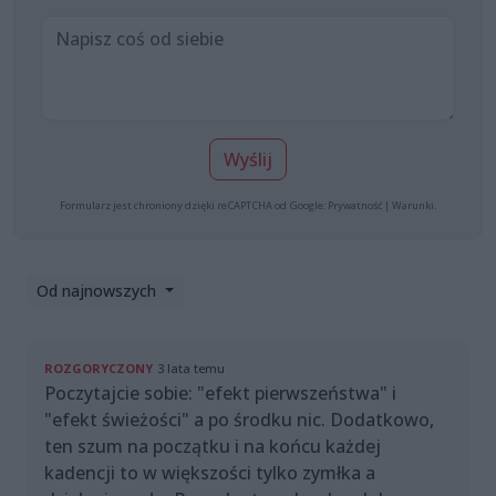
Wyślij
Formularz jest chroniony dzięki reCAPTCHA od Google:
Prywatność
|
Warunki
.
Od najnowszych
ROZGORYCZONY
3 lata temu
Poczytajcie sobie: "efekt pierwszeństwa" i
"efekt świeżości" a po środku nic. Dodatkowo,
ten szum na początku i na końcu każdej
kadencji to w większości tylko zymłka a