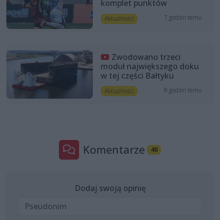
komplet punktów
7 godzin temu
Aktualności
Zwodowano trzeci
moduł największego doku
w tej części Bałtyku
8 godzin temu
Aktualności
Komentarze
40
Dodaj swoją opinię