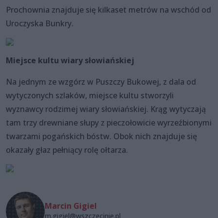
Prochownia znajduje się kilkaset metrów na wschód od
Uroczyska Bunkry.
Miejsce kultu wiary słowiańskiej
Na jednym ze wzgórz w Puszczy Bukowej, z dala od
wytyczonych szlaków, miejsce kultu stworzyli
wyznawcy rodzimej wiary słowiańskiej. Krąg wytyczają
tam trzy drewniane słupy z pieczołowicie wyrzeźbionymi
twarzami pogańskich bóstw. Obok nich znajduje się
okazały głaz pełniący rolę ołtarza.
Marcin Gigiel
m.gigiel@wszczecinie.pl