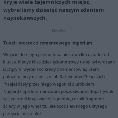
kryje wiele tajemniczych miejsc,
wybraliśmy dziesięć naszym zdaniem
najciekawszych.
Tunel i mostek z cementowego imperium
Wejście do niego przypomina nieco wielką dziurkę od
klucza. Kiedyś kilkudziesięciometrowy tunel był wrotami
łączącymi wyrobisko kredy z cementownią Stern,
położoną przy dzisiejszej ul. Batalionów Chłopskich.
Przejeżdżały przez niego wagoniki z urobkiem.
Najbardziej zdeterminowani poszukiwacze dopatrywali
się, że tunel kryje więcej tajemnic, rozbili fragment
ściany w jego wnętrzu, ale spodziewanego ukrytego
przejścia nie znaleźli.