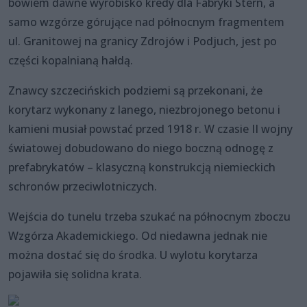
bowiem dawne wyrobisko kredy dla Fabryki Stern, a
samo wzgórze górujące nad północnym fragmentem
ul. Granitowej na granicy Zdrojów i Podjuch, jest po
części kopalnianą hałdą.
Znawcy szczecińskich podziemi są przekonani, że
korytarz wykonany z lanego, niezbrojonego betonu i
kamieni musiał powstać przed 1918 r. W czasie II wojny
światowej dobudowano do niego boczną odnogę z
prefabrykatów – klasyczną konstrukcją niemieckich
schronów przeciwlotniczych.
Wejścia do tunelu trzeba szukać na północnym zboczu
Wzgórza Akademickiego. Od niedawna jednak nie
można dostać się do środka. U wylotu korytarza
pojawiła się solidna krata.