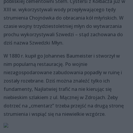
pobliskiej cementowni Stern. Cystersi z Kołbacza już w
XIII w. wykorzystywali wody przepływającego tędy
strumienia Chojnówka do obracania kół młyńskich. W
czasie wojny trzydziestoletniej młyn do wytwarzania
prochu wykorzystywali Szwedzi – stąd zachowana do
dziś nazwa Szwedzki Młyn.
W 1880 r. kupił go Johannes Baumeister i stworzył w
nim popularną restaurację. Po wojnie
niezagospodarowane zabudowania popadły w ruinę i
zostały rozebrane. Dziś można znaleźć tylko ich
fundamenty, Najłatwiej trafić na nie kierując się
niebieskim szlakiem z ul. Mącznej w Zdrojach. Żeby
dotrzeć na „cmentarz” trzeba przejść na drugą stronę
strumienia i wspiąć się na niewielkie wzgórze.