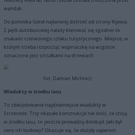
Niestety kilka lat temu rzeźba została zniszczona przez
wandali.
Do pomnika Gené najłatwiej dotrzeć od strony Kijewa.
Z pętli autobusowej należy kierować się zgodnie ze
znakami czerwonego szlaku turystycznego. Miejsce, w
którym trzeba rozpocząć wspinaczkę na wzgórze
oznaczone jest strzałkami na drzewach.
fot. Damian Michnicz
Wiadukty w środku lasu
To zdecydowanie najdziwniejsze wiadukty w
Szczecinie. Trzy okazałe konstrukcje nie dość, że stoją
w środku lasu, to jeszcze prowadzą donikąd. Jaki był
sens ich budowy? Okazuje się, że służyły saperom