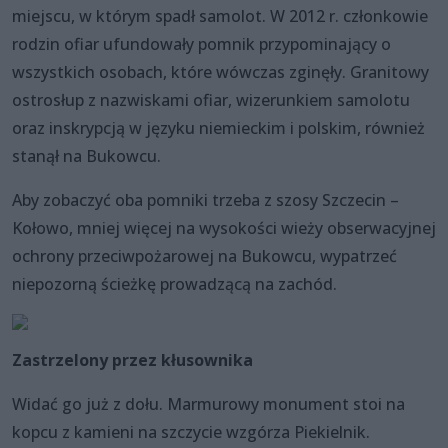
miejscu, w którym spadł samolot. W 2012 r. członkowie
rodzin ofiar ufundowały pomnik przypominający o
wszystkich osobach, które wówczas zginęły. Granitowy
ostrosłup z nazwiskami ofiar, wizerunkiem samolotu
oraz inskrypcją w języku niemieckim i polskim, również
stanął na Bukowcu.
Aby zobaczyć oba pomniki trzeba z szosy Szczecin –
Kołowo, mniej więcej na wysokości wieży obserwacyjnej
ochrony przeciwpożarowej na Bukowcu, wypatrzeć
niepozorną ścieżkę prowadzącą na zachód.
Zastrzelony przez kłusownika
Widać go już z dołu. Marmurowy monument stoi na
kopcu z kamieni na szczycie wzgórza Piekielnik.