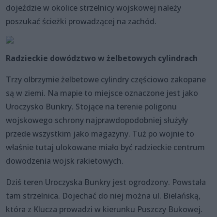
dojeździe w okolice strzelnicy wojskowej należy
poszukać ścieżki prowadzącej na zachód.
Radzieckie dowództwo w żelbetowych cylindrach
Trzy olbrzymie żelbetowe cylindry częściowo zakopane
są w ziemi. Na mapie to miejsce oznaczone jest jako
Uroczysko Bunkry. Stojące na terenie poligonu
wojskowego schrony najprawdopodobniej służyły
przede wszystkim jako magazyny. Tuż po wojnie to
właśnie tutaj ulokowane miało być radzieckie centrum
dowodzenia wojsk rakietowych.
Dziś teren Uroczyska Bunkry jest ogrodzony. Powstała
tam strzelnica. Dojechać do niej można ul. Bielańską,
która z Klucza prowadzi w kierunku Puszczy Bukowej.