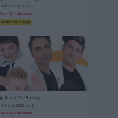
13 marca 2023, 17:00
Teatr Współczesny
Spektakle i opery
Spektakl The Strings
13 marca 2023, 20:15
Teatr Współczesny