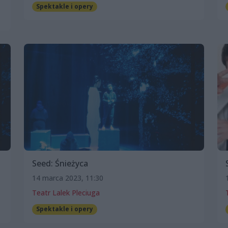
Spektakle i opery
Seed: Śnieżyca
14 marca 2023, 11:30
Teatr Lalek Pleciuga
Spektakle i opery