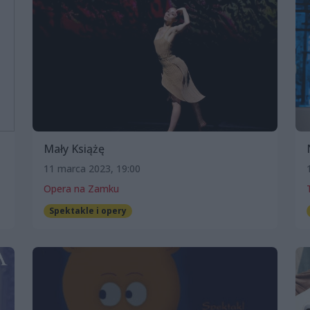
Mały Książę
11 marca 2023, 19:00
Opera na Zamku
Spektakle i opery