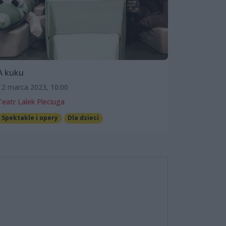
A kuku
12 marca 2023, 10:00
Teatr Lalek Pleciuga
Spektakle i opery
Dla dzieci