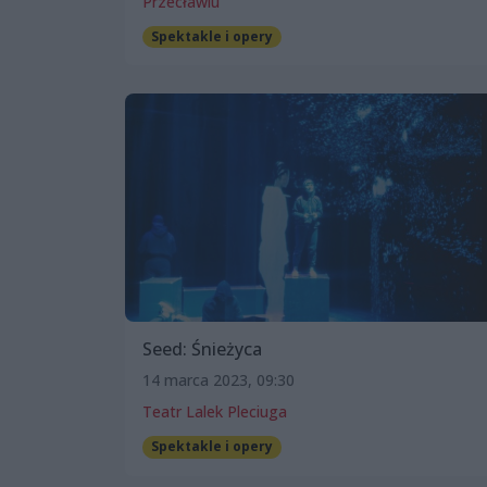
Przecławiu
Spektakle i opery
Seed: Śnieżyca
14 marca 2023, 09:30
Teatr Lalek Pleciuga
Spektakle i opery