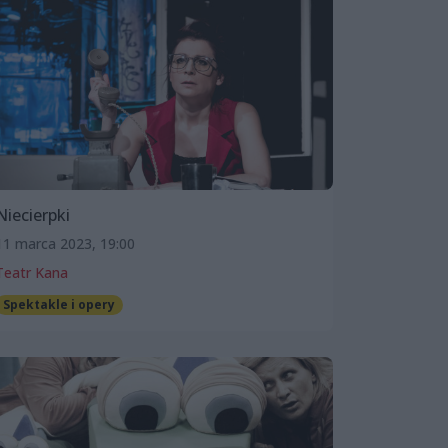
Niecierpki
11 marca 2023, 19:00
Teatr Kana
Spektakle i opery