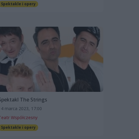
Spektakle i opery
Spektakl The Strings
14 marca 2023, 17:00
Teatr Współczesny
Spektakle i opery