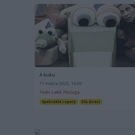
A kuku
11 marca 2023, 16:00
Teatr Lalek Pleciuga
Spektakle i opery
Dla dzieci