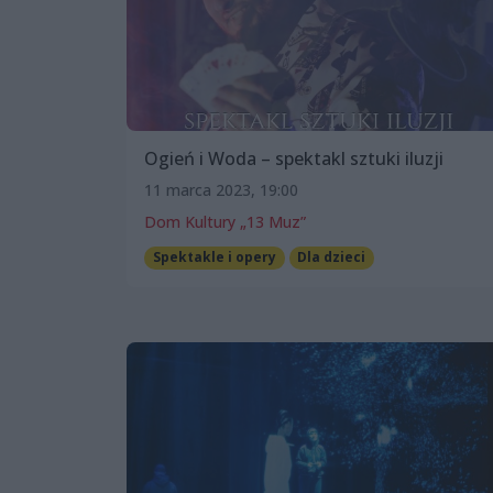
Ogień i Woda – spektakl sztuki iluzji
11 marca 2023, 19:00
Dom Kultury „13 Muz”
Spektakle i opery
Dla dzieci