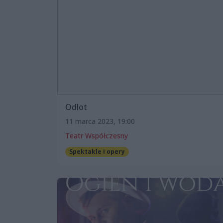
Odlot
11 marca 2023, 19:00
Teatr Współczesny
Spektakle i opery