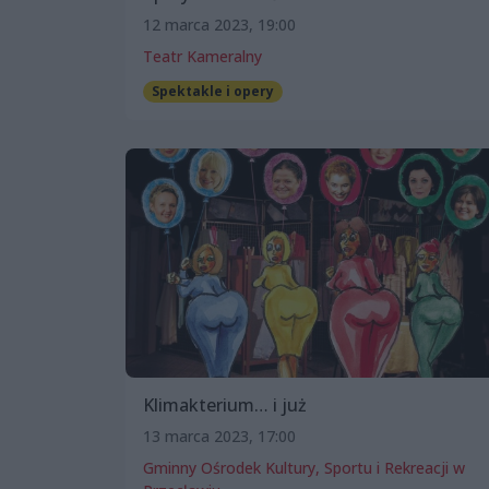
12 marca 2023, 19:00
Teatr Kameralny
Spektakle i opery
Klimakterium… i już
13 marca 2023, 17:00
Gminny Ośrodek Kultury, Sportu i Rekreacji w