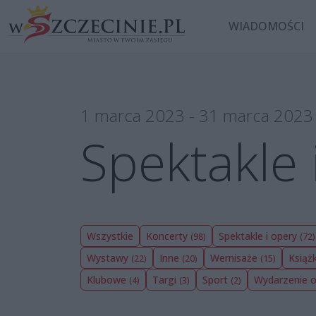
WIADOMOŚCI
1 marca 2023 - 31 marca 2023
Spektakle 
Wszystkie
Koncerty
Spektakle i opery
(98)
(72)
Wystawy
Inne
Wernisaże
Książ
(22)
(20)
(15)
Klubowe
Targi
Sport
Wydarzenie o
(4)
(3)
(2)