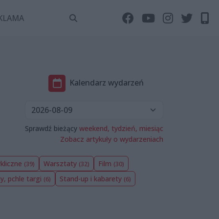
KLAMA
Kalendarz wydarzeń
Sprawdź bieżący
weekend,
tydzień,
miesiąc
Zobacz artykuły o wydarzeniach
kliczne
Warsztaty
Film
(39)
(32)
(30)
ny, pchle targi
Stand-up i kabarety
(6)
(6)