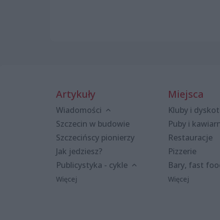
Artykuły
Miejsca
Wiadomości
Kluby i dyskot
Szczecin w budowie
Puby i kawiar
Szczecińscy pionierzy
Restauracje
Jak jedziesz?
Pizzerie
Publicystyka - cykle
Bary, fast fo
Więcej
Więcej