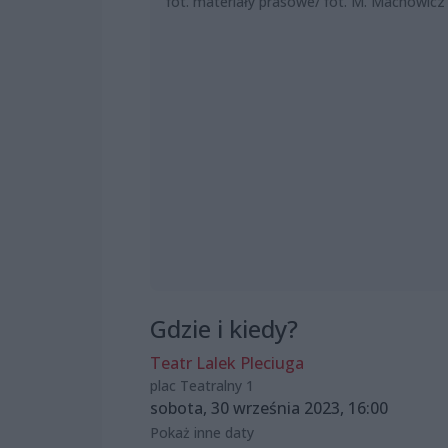
fot. materiały prasowe/ fot. M. Machowicz
Gdzie i kiedy?
Teatr Lalek Pleciuga
plac Teatralny 1
sobota, 30 września 2023, 16:00
Pokaż inne daty