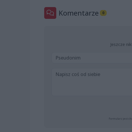
Komentarze
0
Jeszcze nik
Formularz jest ch