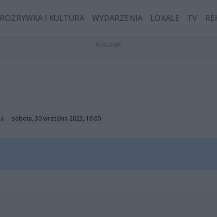
ROZRYWKA I KULTURA
WYDARZENIA
LOKALE
TV
RE
ga
sobota, 30 września 2023, 16:00