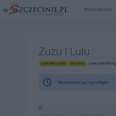
WIADOMOŚCI
Zuzu I Lulu
Spektakle i opery
Dla dzieci
Teatr Lalek Pleciu
Wydarzenie już się odbyło