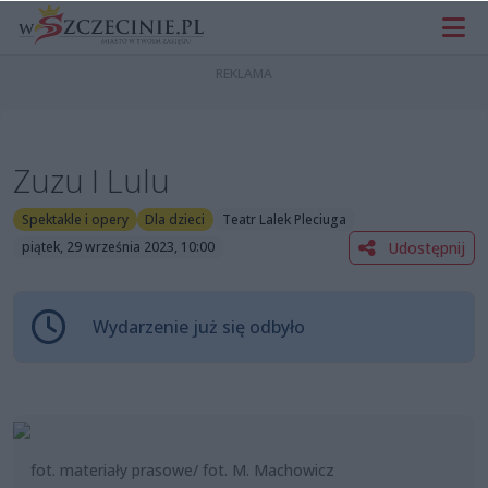
Zuzu I Lulu
Spektakle i opery
Dla dzieci
Teatr Lalek Pleciuga
Udostępnij
piątek, 29 września 2023, 10:00
Wydarzenie już się odbyło
fot. materiały prasowe/ fot. M. Machowicz