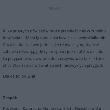
Kilka prostych dźwięków może przenieść nas w zupełnie
inny świat... Mała Iga uwielbia bawić się swoimi lalkami:
Zuzu i Lulu. Nie wie jednak, że te dwie sympatyczne
zabawki ożywają, gdy tylko spuści je z oka! Zuzu i Lulu
to przyjaźnie nastawione do rzeczywistości lalki, którer
chcą Was zabrać w świat swoich niezwykłych przygód.
Dla dzieci od 2 lat.
Zespół:
Reżyseria: Katarzyna Majewska, Edyta Niewińska-Van