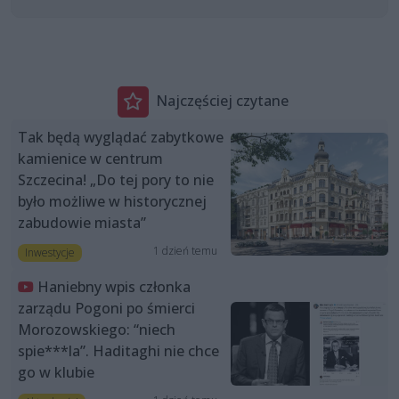
Najczęściej czytane
Tak będą wyglądać zabytkowe
kamienice w centrum
Szczecina! „Do tej pory to nie
było możliwe w historycznej
zabudowie miasta”
1 dzień temu
Inwestycje
Haniebny wpis członka
zarządu Pogoni po śmierci
Morozowskiego: “niech
spie***la”. Haditaghi nie chce
go w klubie