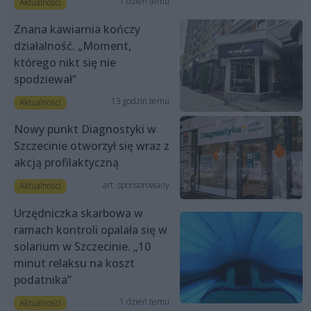
1 dzień temu
Aktualności
Znana kawiarnia kończy
działalność. „Moment,
którego nikt się nie
spodziewał”
13 godzin temu
Aktualności
Nowy punkt Diagnostyki w
Szczecinie otworzył się wraz z
akcją profilaktyczną
art. sponsorowany
Aktualności
Urzędniczka skarbowa w
ramach kontroli opalała się w
solarium w Szczecinie. „10
minut relaksu na koszt
podatnika”
1 dzień temu
Aktualności